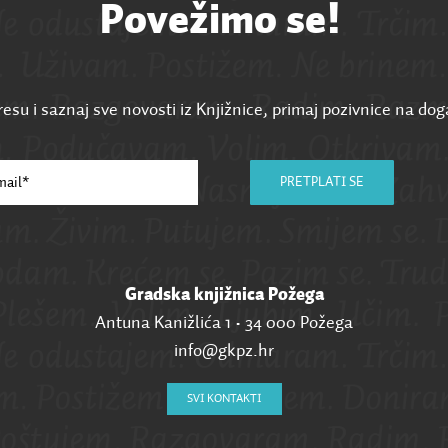
Povežimo se!
esu i saznaj sve novosti iz Knjižnice, primaj pozivnice na dog
PRETPLATI SE
Gradska knjižnica Požega
Antuna Kanižlića 1 • 34 000 Požega
info@gkpz.hr
SVI KONTAKTI