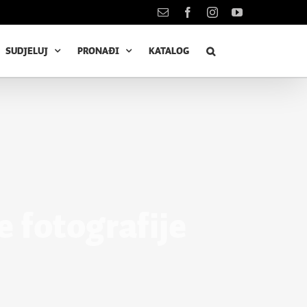
Kontakt
Facebook
Instagram
YouTube
SUDJELUJ
PRONAĐI
KATALOG
e fotografije