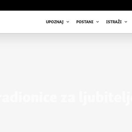
UPOZNAJ
POSTANI
ISTRAŽI
dionice za ljubitelj