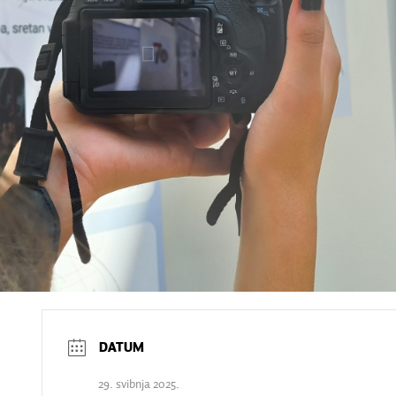
29. svibnja 2025.