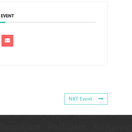
 EVENT
NXT Event