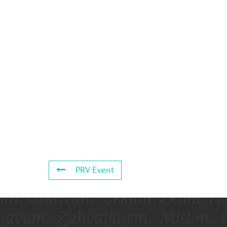
PRV Event