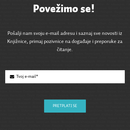
Povežimo se!
Pošalji nam svoju e-mail adresu i saznaj sve novosti iz
Knjižnice, primaj pozivnice na događaje i preporuke za
čitanje.
PRETPLATI SE