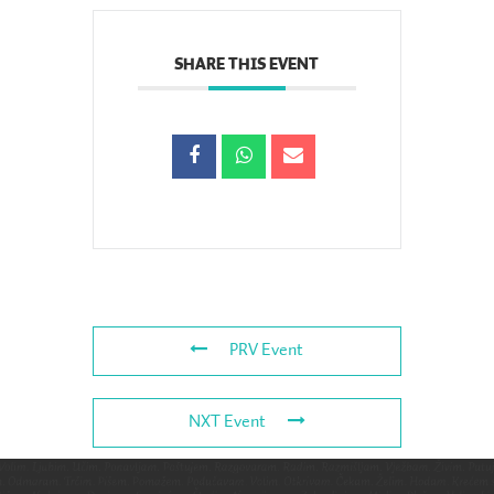
SHARE THIS EVENT
PRV Event
NXT Event