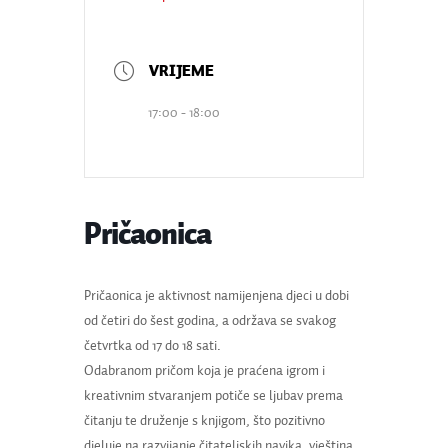
17:00 - 18:00
Pričaonica
Pričaonica je aktivnost namijenjena djeci u dobi
od četiri do šest godina, a održava se svakog
četvrtka od 17 do 18 sati.
Odabranom pričom koja je praćena igrom i
kreativnim stvaranjem potiče se ljubav prema
čitanju te druženje s knjigom, što pozitivno
djeluje na razvijanje čitateljskih navika, vještina