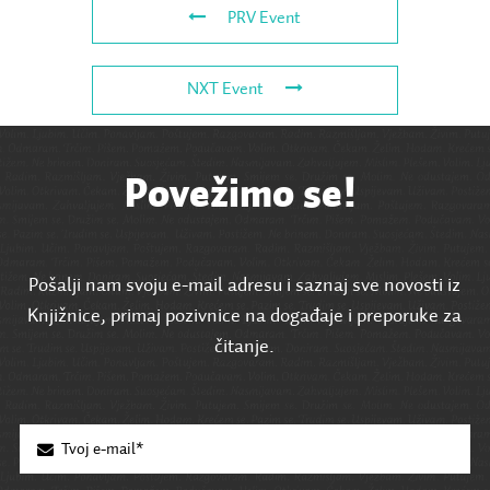
PRV Event
NXT Event
Povežimo se!
Pošalji nam svoju e-mail adresu i saznaj sve novosti iz
Knjižnice, primaj pozivnice na događaje i preporuke za
čitanje.