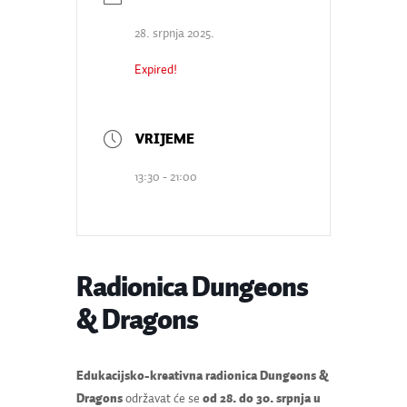
28. srpnja 2025.
Expired!
13:30 - 21:00
Radionica Dungeons
& Dragons
Edukacijsko-kreativna radionica
Dungeons &
Dragons
održavat će se
od 28. do 30. srpnja
u