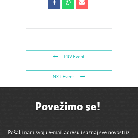
PRV Event
NXT Event
Povežimo se!
Pošalji nam svoju e-mail adresu i saznaj sve novosti iz