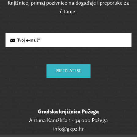
Knjižnice, primaj pozivnice na događaje i preporuke za
čitanje.
PRETPLATI SE
Gradska knjižnica Požega
Antuna Kanižlića 1 • 34 000 Požega
info@gkpz.hr