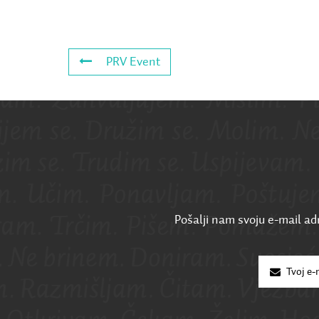
PRV Event
Pošalji nam svoju e-mail adr