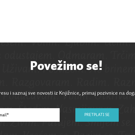
Povežimo se!
esu i saznaj sve novosti iz Knjižnice, primaj pozivnice na dog
PRETPLATI SE