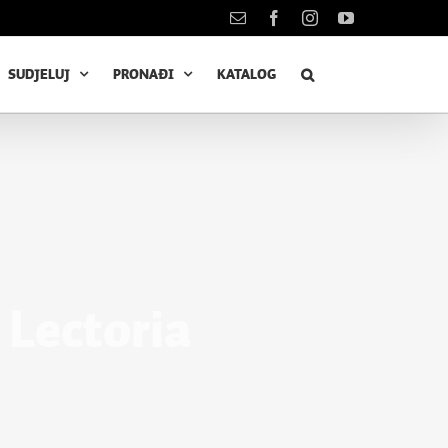
Kontakt
Facebook
Instagram
YouTube
SUDJELUJ
PRONAĐI
KATALOG
 Lectoria