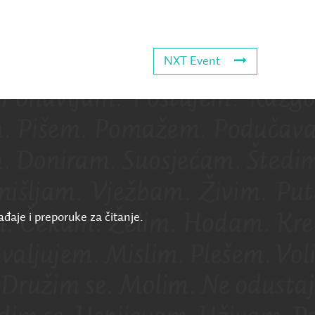
NXT Event
ađaje i preporuke za čitanje.