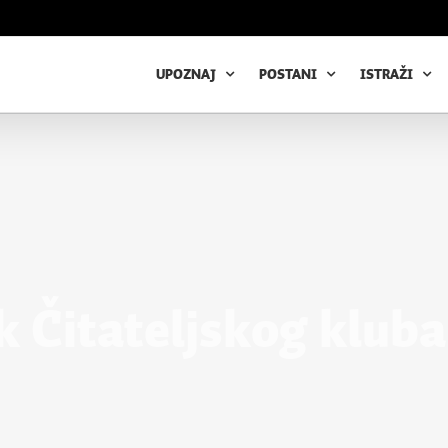
UPOZNAJ
POSTANI
ISTRAŽI
 Čitateljskog kluba