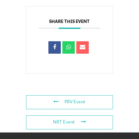
SHARE THIS EVENT
PRV Event
NXT Event