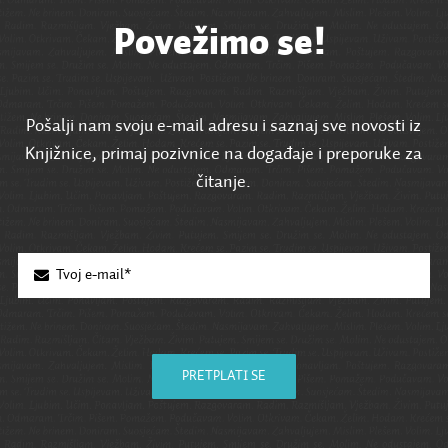
Povežimo se!
Pošalji nam svoju e-mail adresu i saznaj sve novosti iz
Knjižnice, primaj pozivnice na događaje i preporuke za
čitanje.
PRETPLATI SE