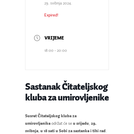
29. svibnja 2024.
Expired!
18:00 - 20:00
Sastanak Čitateljskog
kluba za umirovljenike
Susret Čitateljskog kluba za
umirovljenike
održat će se
u srijedu
,
29.
svibnja
,
u 18 sati u Sobi za sastanke i tihi rad
.