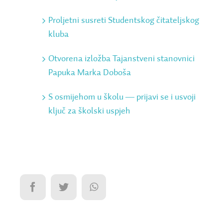
Proljetni susreti Studentskog čitateljskog
kluba
Otvorena izložba Tajanstveni stanovnici
Papuka Marka Doboša
S osmijehom u školu ― prijavi se i usvoji
ključ za školski uspjeh