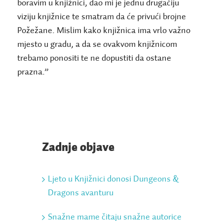
boravim u knjižnici, dao mi je jednu drugačiju
viziju knjižnice te smatram da će privući brojne
Požežane. Mislim kako knjižnica ima vrlo važno
mjesto u gradu, a da se ovakvom knjižnicom
trebamo ponositi te ne dopustiti da ostane
prazna.”
Zadnje objave
Ljeto u Knjižnici donosi Dungeons &
Dragons avanturu
Snažne mame čitaju snažne autorice