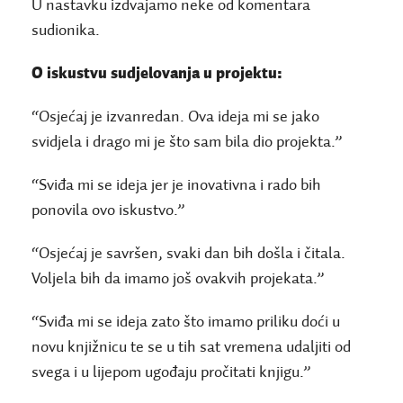
U nastavku izdvajamo neke od komentara
sudionika.
O iskustvu sudjelovanja u projektu:
“Osjećaj je izvanredan. Ova ideja mi se jako
svidjela i drago mi je što sam bila dio projekta.”
“Sviđa mi se ideja jer je inovativna i rado bih
ponovila ovo iskustvo.”
“Osjećaj je savršen, svaki dan bih došla i čitala.
Voljela bih da imamo još ovakvih projekata.”
“Sviđa mi se ideja zato što imamo priliku doći u
novu knjižnicu te se u tih sat vremena udaljiti od
svega i u lijepom ugođaju pročitati knjigu.”