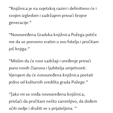
“Knjižnica je na svjetskoj razini i definitivno će i
svojim izgledom i sadržajem privući brojne
generacije.”
“Novouređena Gradska knjižnica Požega potiče
me da se ponovno vratim u ovu fotelju i pročitam
još knjiga.”
“Mislim da će novi sadržaji i uređenje privući
puno novih članova i ljubitelja umjetnosti.
Vjerujem da će novouređena knjižnica postati
jedno od kulturnih središta grada Požege.”
“Jako mi se sviđa novouređena knjižnica,
privlači da pročitam nešto zanimljivo, da dođem
učiti ovdje i družiti se s prijateljima. “