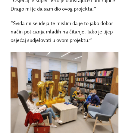
“Osjećaj je super. Vrlo je opuštajuće i umirujuće.
Drago mi je da sam dio ovog projekta.”
“Sviđa mi se ideja te mislim da je to jako dobar
način poticanja mladih na čitanje. Jako je lijep
osjećaj sudjelovati u ovom projektu.”