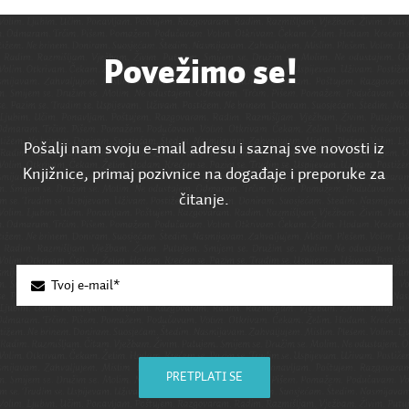
Povežimo se!
Pošalji nam svoju e-mail adresu i saznaj sve novosti iz
Knjižnice, primaj pozivnice na događaje i preporuke za
čitanje.
PRETPLATI SE