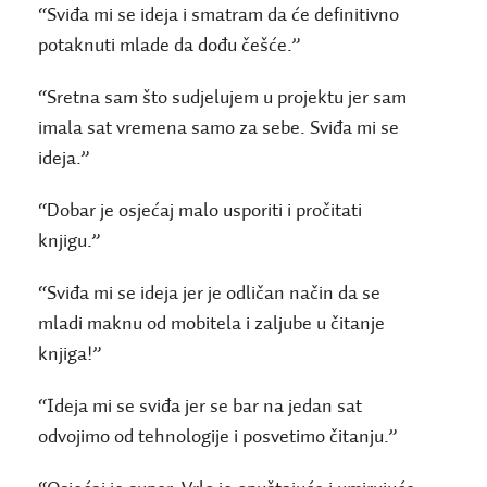
“Sviđa mi se ideja i smatram da će definitivno
potaknuti mlade da dođu češće.”
“Sretna sam što sudjelujem u projektu jer sam
imala sat vremena samo za sebe. Sviđa mi se
ideja.”
“Dobar je osjećaj malo usporiti i pročitati
knjigu.”
“Sviđa mi se ideja jer je odličan način da se
mladi maknu od mobitela i zaljube u čitanje
knjiga!”
“Ideja mi se sviđa jer se bar na jedan sat
odvojimo od tehnologije i posvetimo čitanju.”