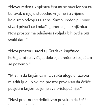
“Novouređena knjižnica čini mi se savršenom za
boravak u njoj u slobodno vrijeme i u vrijeme
koje smo odvojili za sebe. Samo uređenje i nove
stvari privući će i mlađe generacije u knjižnicu.
Novi prostor me oduševio i voljela bih ovdje biti
svaki dan.”
“Novi prostor i sadržaji Gradske knjižnice
Požega mi se sviđaju, dobro je uređeno i osjećam
se pozvano.”
“Mislim da knjižnica ima veliku ulogu u razvoju
mladih ljudi. Novi me prostor provukao da češće
posjetim knjižnicu jer je sve pristupačnije.”
“Novi prostor me definitivno privukao da češće