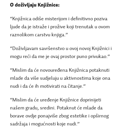
O doživljaju Knjižnice:
“Knjižnica odiše misterijom i definitivno poziva
ljude da je istraže i prožive koji trenutak u ovom
raznolikom carstvu knjiga.”
“Doživljavam savršenstvo u ovoj novoj Knjižnici i
mogu reći da me je ovaj prostor puno privukao.”
“Mislim da će novouređena Knjižnica potaknuti
mlade da više sudjeluju u aktivnostima koje ona
nudi i da će ih motivirati na čitanje.”
“Mislim da će uređenje Knjižnice doprinijeti
našem gradu, sredini. Potaknut će mlade da
borave ovdje ponajviše zbog estetike i opširnog
sadržaja i mogućnosti koje nudi.”