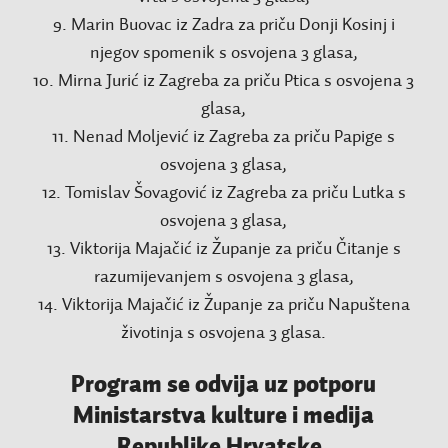
9. Marin Buovac iz Zadra za priču Donji Kosinj i
njegov spomenik s osvojena 3 glasa,
10. Mirna Jurić iz Zagreba za priču Ptica s osvojena 3
glasa,
11. Nenad Moljević iz Zagreba za priču Papige s
osvojena 3 glasa,
12. Tomislav Šovagović iz Zagreba za priču Lutka s
osvojena 3 glasa,
13. Viktorija Majačić iz Županje za priču Čitanje s
razumijevanjem s osvojena 3 glasa,
14. Viktorija Majačić iz Županje za priču Napuštena
životinja s osvojena 3 glasa.
Program se odvija uz potporu
Ministarstva kulture i medija
Republike Hrvatske.