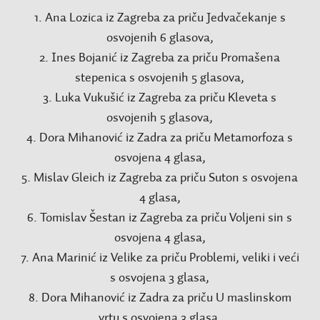
1. Ana Lozica iz Zagreba za priču Jedvačekanje s
osvojenih 6 glasova,
2. Ines Bojanić iz Zagreba za priču Promašena
stepenica s osvojenih 5 glasova,
3. Luka Vukušić iz Zagreba za priču Kleveta s
osvojenih 5 glasova,
4. Dora Mihanović iz Zadra za priču Metamorfoza s
osvojena 4 glasa,
5. Mislav Gleich iz Zagreba za priču Suton s osvojena
4 glasa,
6. Tomislav Šestan iz Zagreba za priču Voljeni sin s
osvojena 4 glasa,
7. Ana Marinić iz Velike za priču Problemi, veliki i veći
s osvojena 3 glasa,
8. Dora Mihanović iz Zadra za priču U maslinskom
vrtu s osvojena 3 glasa,