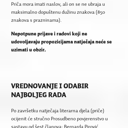
Priča mora imati naslov, ali on se ne ubraja u
maksimalno dopuštenu dužinu znakova (850
znakova s prazninama).
Nepotpune prijave i radovi koji ne
udovoljavaju propozicijama natječaja neće se
uzimati u obzir.
VREDNOVANJE I ODABIR
NAJBOLJEG RADA
Po završetku natječaja literarna djela (priče)
ocijenit će stručno Prosudbeno povjerenstvo u
sastavu od šest članova: Bernarda Pirović