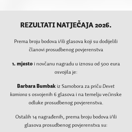
REZULTATI NATJEČAJA 2026.
Prema broju bodova i/ili glasova koji su dodijelili
članovi prosudbenog povjerenstva
1. mjesto
i novčanu nagradu u iznosu od 500 eura
osvojila je:
Barbara Bumbak
iz Samobora za priču
Devet
kamiona
s osvojenih 6 glasova i na temelju većinske
odluke prosudbenog povjerenstva.
Ostalih 14 nagrađenih, prema broju bodova i/ili
glasova prosudbenog povjerenstva su: