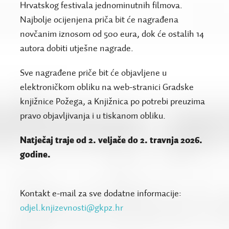
Hrvatskog festivala jednominutnih filmova.
Najbolje ocijenjena priča bit će nagrađena
novčanim iznosom od 500 eura, dok će ostalih 14
autora dobiti utješne nagrade.
Sve nagrađene priče bit će objavljene u
elektroničkom obliku na web-stranici Gradske
knjižnice Požega, a Knjižnica po potrebi preuzima
pravo objavljivanja i u tiskanom obliku.
Natječaj traje od 2. veljače do 2. travnja 2026.
godine.
Kontakt e-mail za sve dodatne informacije:
odjel.knjizevnosti@gkpz.hr