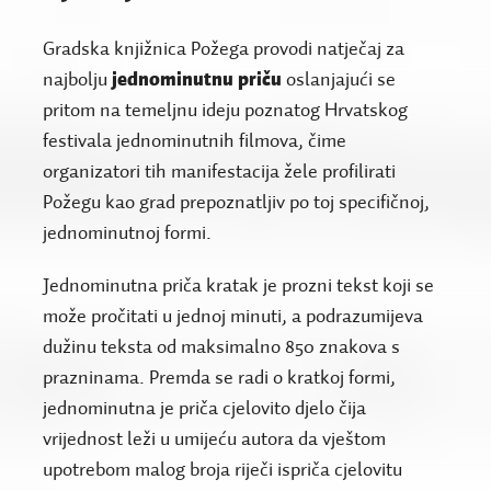
Gradska knjižnica Požega provodi natječaj za
najbolju
jednominutnu priču
oslanjajući se
pritom na temeljnu ideju poznatog Hrvatskog
festivala jednominutnih filmova, čime
organizatori tih manifestacija žele profilirati
Požegu kao grad prepoznatljiv po toj specifičnoj,
jednominutnoj formi.
Jednominutna priča kratak je prozni tekst koji se
može pročitati u jednoj minuti, a podrazumijeva
dužinu teksta od maksimalno 850 znakova s
prazninama. Premda se radi o kratkoj formi,
jednominutna je priča cjelovito djelo čija
vrijednost leži u umijeću autora da vještom
upotrebom malog broja riječi ispriča cjelovitu