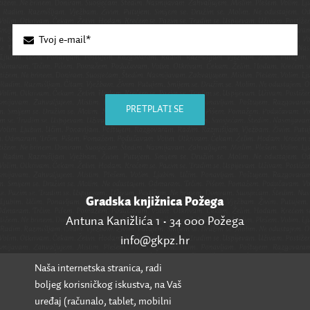
PRETPLATI SE
Gradska knjižnica Požega
Antuna Kanižlića 1 • 34 000 Požega
info@gkpz.hr
Naša internetska stranica, radi
SVI KONTAKTI
boljeg korisničkog iskustva, na Vaš
uređaj (računalo, tablet, mobilni