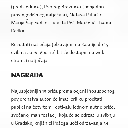
(predsjednica), Predrag Brezničar (pobjednik
prošlogodišnjeg natječaja), Nataša Puljašić,
Marija Šag Sadilek, Vlasta Peći Marčetić i Ivana
Redkin.
Rezultati natječaja (objavljeni najkasnije do 15.
svibnja 2026. godine) bit će dostupni na web-
stranici natječaja.
NAGRADA
Najuspješnijih 15 priča prema ocjeni Prosudbenog
povjerenstva autori će imati priliku pročitati
publici na četvrtom Festivalu jednominutne priče,
svečanoj manifestaciji koja će se održati u svibnju
u Gradskoj knjižnici Požega uoči održavanja 34.