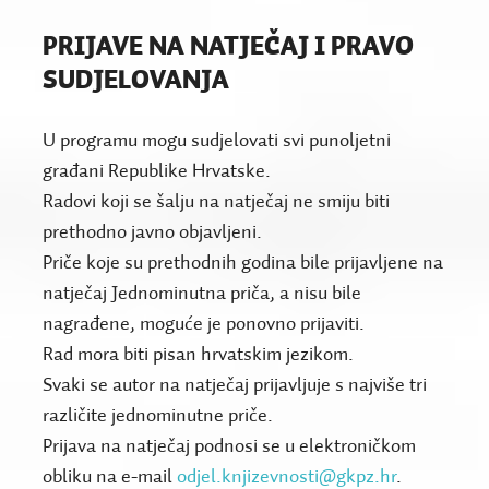
PRIJAVE NA NATJEČAJ I PRAVO
SUDJELOVANJA
U programu mogu sudjelovati svi punoljetni
građani Republike Hrvatske.
Radovi koji se šalju na natječaj ne smiju biti
prethodno javno objavljeni.
Priče koje su prethodnih godina bile prijavljene na
natječaj Jednominutna priča, a nisu bile
nagrađene, moguće je ponovno prijaviti.
Rad mora biti pisan hrvatskim jezikom.
Svaki se autor na natječaj prijavljuje s najviše tri
različite jednominutne priče.
Prijava na natječaj podnosi se u elektroničkom
obliku na e-mail
odjel.knjizevnosti@gkpz.hr
.