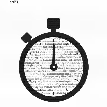
priču.