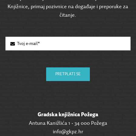
Knjižnice, primaj pozivnice na događaje i preporuke za
čitanje.
PRETPLATI SE
Gradska knjižnica Požega
Antuna Kanižlića 1 • 34 000 Požega
info@gkpz.hr