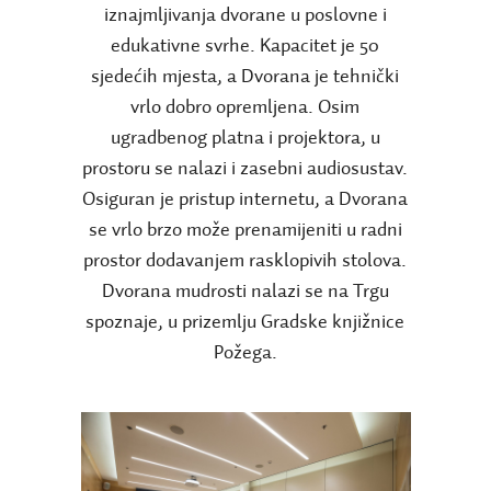
iznajmljivanja dvorane u poslovne i
edukativne svrhe. Kapacitet je 50
sjedećih mjesta, a Dvorana je tehnički
vrlo dobro opremljena.
Osim
ugradbenog platna i projektora, u
prostoru se nalazi i zasebni audiosustav.
Osiguran je pristup internetu, a Dvorana
se vrlo brzo može prenamijeniti u radni
prostor dodavanjem rasklopivih stolova.
Dvorana mudrosti nalazi se na Trgu
spoznaje, u prizemlju Gradske knjižnice
Požega.