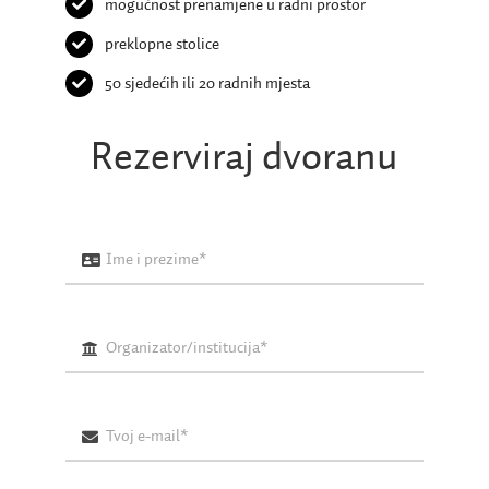
mogućnost prenamjene u radni prostor
preklopne stolice
50 sjedećih ili 20 radnih mjesta
Rezerviraj dvoranu