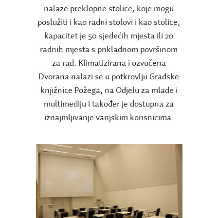
nalaze preklopne stolice, koje mogu
poslužiti i kao radni stolovi i kao stolice,
kapacitet je 50 sjedećih mjesta ili 20
radnih mjesta s prikladnom površinom
za rad. Klimatizirana i ozvučena
Dvorana nalazi se u potkrovlju Gradske
knjižnice Požega, na Odjelu za mlade i
multimediju i također je dostupna za
iznajmljivanje vanjskim korisnicima.