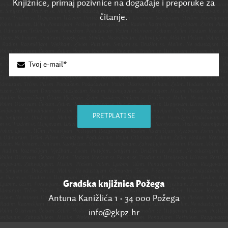
Knjižnice, primaj pozivnice na događaje i preporuke za
čitanje.
PRETPLATI SE
Gradska knjižnica Požega
Antuna Kanižlića 1 • 34 000 Požega
info@gkpz.hr