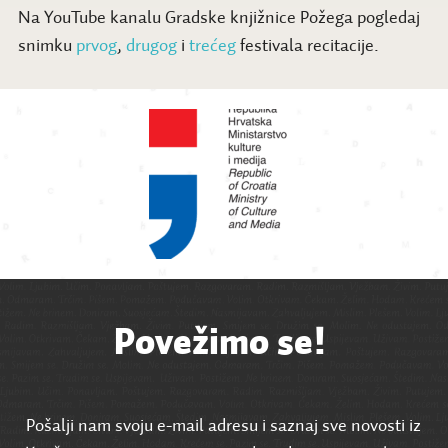
Na YouTube kanalu Gradske knjižnice Požega pogledaj
snimku
prvog
,
drugog
i
trećeg
festivala recitacije.
Povežimo se!
Pošalji nam svoju e-mail adresu i saznaj sve novosti iz