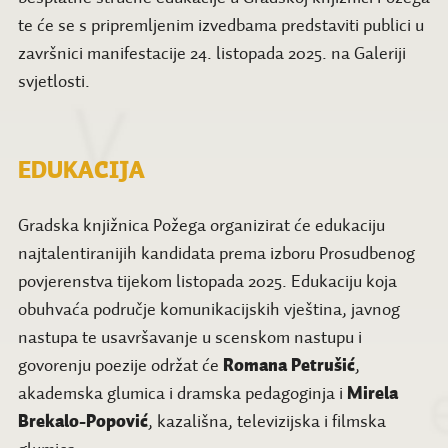
te će se s pripremljenim izvedbama predstaviti publici u
završnici manifestacije 24. listopada 2025. na Galeriji
svjetlosti.
EDUKACIJA
Gradska knjižnica Požega organizirat će edukaciju
najtalentiranijih kandidata prema izboru Prosudbenog
povjerenstva tijekom listopada 2025. Edukaciju koja
obuhvaća područje komunikacijskih vještina, javnog
nastupa te usavršavanje u scenskom nastupu i
govorenju poezije održat će
Romana Petrušić
,
akademska glumica i dramska pedagoginja i
Mirela
Brekalo-Popović
, kazališna, televizijska i filmska