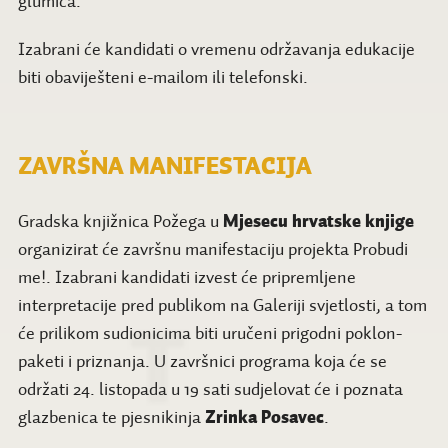
glumica.
Izabrani će kandidati o vremenu održavanja edukacije
biti obaviješteni e-mailom ili telefonski.
ZAVRŠNA MANIFESTACIJA
Gradska knjižnica Požega u
Mjesecu hrvatske knjige
organizirat će završnu manifestaciju projekta Probudi
me!. Izabrani kandidati izvest će pripremljene
interpretacije pred publikom na Galeriji svjetlosti, a tom
će prilikom sudionicima biti uručeni prigodni poklon-
paketi i priznanja. U završnici programa koja će se
održati 24. listopada u 19 sati sudjelovat će i poznata
glazbenica te pjesnikinja
Zrinka Posavec
.