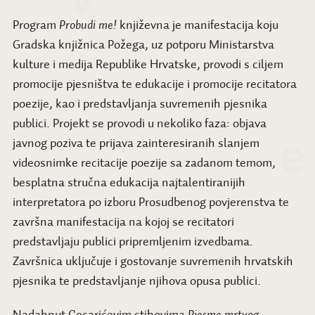
Program
Probudi me!
književna je manifestacija koju
Gradska knjižnica Požega, uz potporu Ministarstva
kulture i medija Republike Hrvatske, provodi s ciljem
promocije pjesništva te edukacije i promocije recitatora
poezije, kao i predstavljanja suvremenih pjesnika
publici. Projekt se provodi u nekoliko faza: objava
javnog poziva te prijava zainteresiranih slanjem
videosnimke recitacije poezije sa zadanom temom,
besplatna stručna edukacija najtalentiranijih
interpretatora po izboru Prosudbenog povjerenstva te
završna manifestacija na kojoj se recitatori
predstavljaju publici pripremljenim izvedbama.
Završnica uključuje i gostovanje suvremenih hrvatskih
pjesnika te predstavljanje njihova opusa publici.