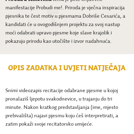
manifestacije Probudi me!. Priroda je vječna inspiracija
pjesnika te čest motiv u pjesmama Dobriše Cesarića, a
kandidati će u ovogodišnjem projektu za svoj nastup
moći odabrati upravo pjesme koje slave krajolik i
pokazuju prirodu kao utočište i izvor nadahnuća.
OPIS ZADATKA I UVJETI NATJEČAJA
Snimi videozapis recitacije odabrane pjesme u kojoj
pronalaziš ljepotu svakodnevice, u trajanju do tri
minute. Nakon kratkog predstavljanja (ime, mjesto
prebivališta) najavi pjesmu koju ćeš interpretirati, a
zatim pokaži svoje recitatorsko umijeće.