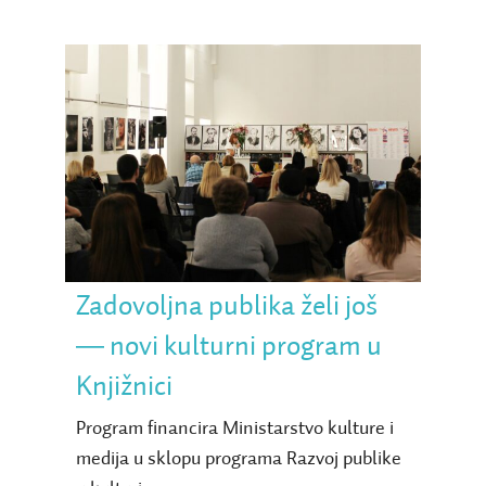
Zadovoljna publika želi
još ― novi kulturni
program u Knjižnici
Zadovoljna publika želi još
― novi kulturni program u
Knjižnici
Program financira Ministarstvo kulture i
medija u sklopu programa Razvoj publike