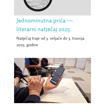
literarni natječaj 2025.
Jednominutna priča ―
literarni natječaj 2025.
Natječaj traje od 3. veljače do 3. travnja
2025. godine
Baza e-knjiga bogatija za
50 novih naslova