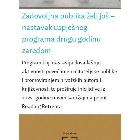
Zadovoljna publika želi još –
nastavak uspješnog
programa drugu godinu
zaredom
Program koji nastavlja dosadašnje
aktivnosti povećanjem čitateljske publike
i promoviranjem hrvatskih autora i
književnosti te proširuje inicijative iz
2025. godine novim sadržajima poput
Reading Retreata
Camera Aurea ―