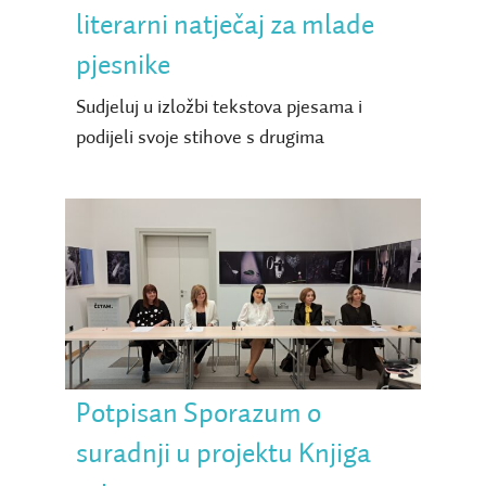
literarni natječaj za mlade
pjesnike
Sudjeluj u izložbi tekstova pjesama i
podijeli svoje stihove s drugima
Potpisan Sporazum o
suradnji u projektu Knjiga
svima
Potpisan Sporazum o
suradnji u projektu Knjiga