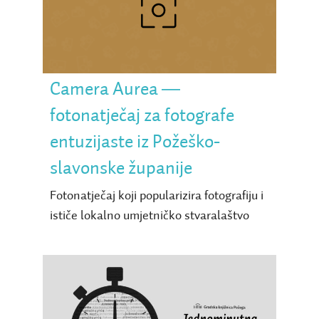
fotonatječaj za fotografe
entuzijaste iz Požeško-
slavonske županije
Camera Aurea ―
fotonatječaj za fotografe
entuzijaste iz Požeško-
slavonske županije
Fotonatječaj koji popularizira fotografiju i
ističe lokalno umjetničko stvaralaštvo
Jednominutna priča 2026.