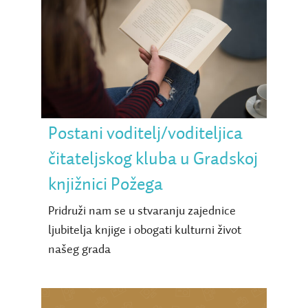
Postani
voditelj/voditeljica
čitateljskog kluba u
Gradskoj knjižnici Požega
Postani voditelj/voditeljica
čitateljskog kluba u Gradskoj
knjižnici Požega
Pridruži nam se u stvaranju zajednice
ljubitelja knjige i obogati kulturni život
našeg grada