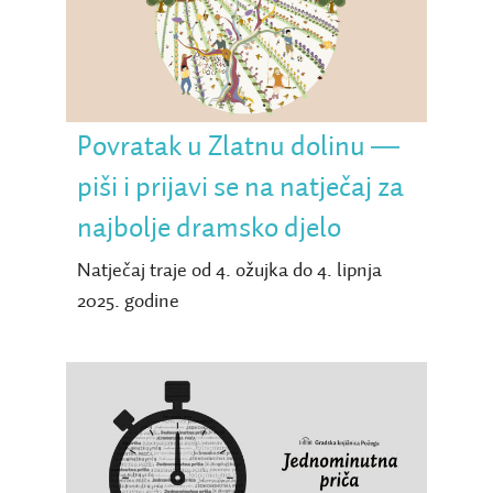
― piši i prijavi se na
natječaj za najbolje
dramsko djelo
Povratak u Zlatnu dolinu ―
piši i prijavi se na natječaj za
najbolje dramsko djelo
Natječaj traje od 4. ožujka do 4. lipnja
2025. godine
Jednominutna priča ―