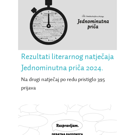
Rezultati literarnog
natječaja Jednominutna
priča 2024.
Rezultati literarnog natječaja
Jednominutna priča 2024.
Na drugi natječaj po redu pristiglo 395
prijava
Debatna radionica
Gradske knjižnice Požega