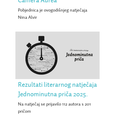
Camera Aurea
Pobjednica je ovogodišnjeg natječaja
Nina Alvir
Rezultati literarnog
natječaja Jednominutna
priča 2025.
Rezultati literarnog natječaja
Jednominutna priča 2025.
Na natječaj se prijavilo 112 autora s 201
pričom