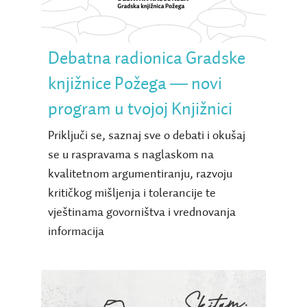
― novi program u tvojoj
Knjižnici
Debatna radionica Gradske
knjižnice Požega ― novi
program u tvojoj Knjižnici
Priključi se, saznaj sve o debati i okušaj
se u raspravama s naglaskom na
kvalitetnom argumentiranju, razvoju
kritičkog mišljenja i tolerancije te
vještinama govorništva i vrednovanja
informacija
Sudjeluj u natječaju za