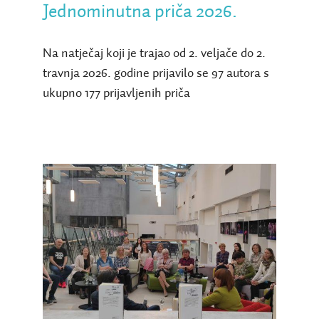
Jednominutna priča 2026.
Na natječaj koji je trajao od 2. veljače do 2.
travnja 2026. godine prijavilo se 97 autora s
ukupno 177 prijavljenih priča
Zadovoljna publika želi
još – nastavak uspješnog
programa drugu godinu
zaredom