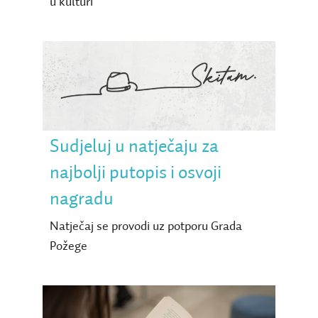
u kulturi
Sudjeluj u natječaju za
najbolji putopis i osvoji
nagradu
Sudjeluj u natječaju za
najbolji putopis i osvoji
nagradu
Natječaj se provodi uz potporu Grada
Požege