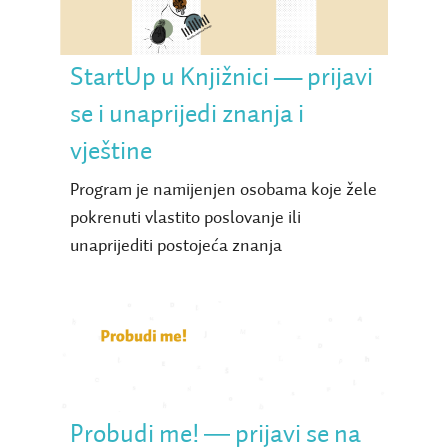
znanja i vještine
StartUp u Knjižnici — prijavi
se i unaprijedi znanja i
vještine
Program je namijenjen osobama koje žele
pokrenuti vlastito poslovanje ili
unaprijediti postojeća znanja
Probudi me! ― prijavi se
na literarni natječaj za
mlade pjesnike
Probudi me! ― prijavi se na