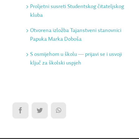
Proljetni susreti Studentskog čitateljskog
kluba
Otvorena izložba Tajanstveni stanovnici
Papuka Marka Doboša
S osmijehom u školu ― prijavi se i usvoji
ključ za školski uspjeh