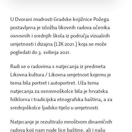
U Dvorani mudrosti Gradske knjižnice Požega
postavljena je izložba likovnih radova učenika
osnovnih i srednjih škola iz područja vizualnih
umjetnosti i dizajna (LIK 2021.) koja se može
pogledati do 3. svibnja 2021.
Radi se o radovima s natjecanja iz predmeta
Likovna kultura / Likovna umjetnost kojemu je
tema bila portret i autoportret. Uža tema
natjecanja za osnovnoškolce bila je hrvatska
folklorna i tradicijska etnografska baština, a za
srednjoškolce ljudsko tijelo u umjetnosti.
Natjecanje je rezultiralo mnoštvom dinamičnih
radova koji nam nude lice baštine, ali i našu