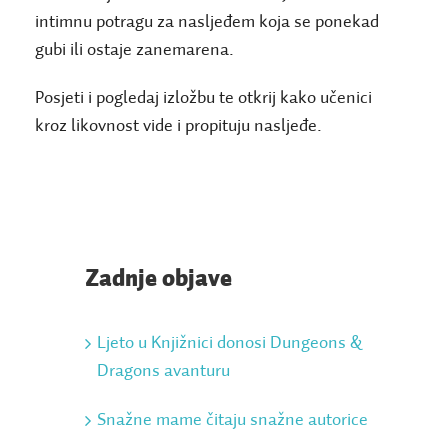
intimnu potragu za nasljeđem koja se ponekad
gubi ili ostaje zanemarena.
Posjeti i pogledaj izložbu te otkrij kako učenici
kroz likovnost vide i propituju nasljeđe.
Zadnje objave
Ljeto u Knjižnici donosi Dungeons &
Dragons avanturu
Snažne mame čitaju snažne autorice