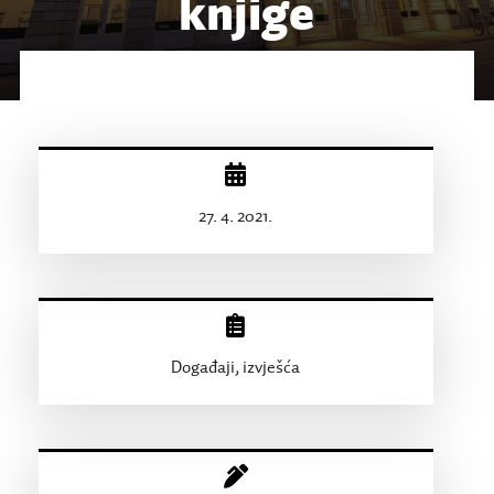
knjige
27. 4. 2021.
Događaji, izvješća