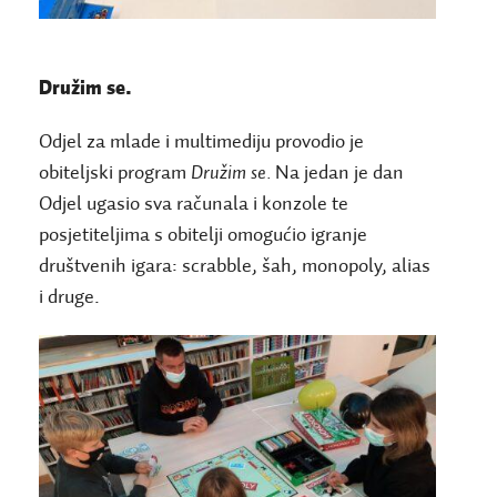
Družim se.
Odjel za mlade i multimediju provodio je
obiteljski program
Družim se.
Na jedan je dan
Odjel ugasio sva računala i konzole te
posjetiteljima s obitelji omogućio igranje
društvenih igara: scrabble, šah, monopoly, alias
i druge.