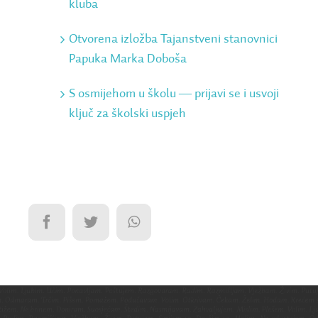
kluba
Otvorena izložba Tajanstveni stanovnici
Papuka Marka Doboša
S osmijehom u školu ― prijavi se i usvoji
ključ za školski uspjeh