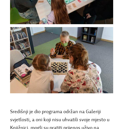
Središnji je dio programa održan na Galeriji
svjetlosti, a oni koji nisu uhvatili svoje mjesto u
Knjižnici, mogli su pratiti prijenos uživo na