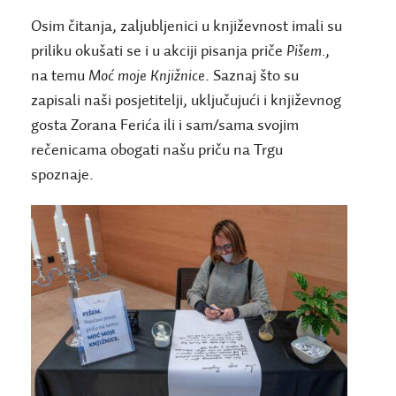
Osim čitanja, zaljubljenici u književnost imali su
priliku okušati se i u akciji pisanja priče
Pišem.
,
na temu
Moć moje Knjižnice
. Saznaj što su
zapisali naši posjetitelji, uključujući i književnog
gosta Zorana Ferića ili i sam/sama svojim
rečenicama obogati našu priču na Trgu
spoznaje.