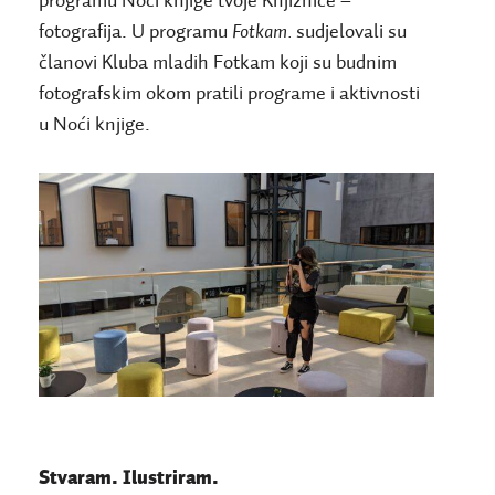
programu Noći knjige tvoje Knjižnice –
fotografija. U programu
Fotkam.
sudjelovali su
članovi Kluba mladih Fotkam koji su budnim
fotografskim okom pratili programe i aktivnosti
u Noći knjige.
Stvaram. Ilustriram.