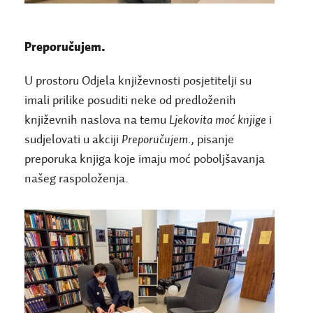
Preporučujem.
U prostoru Odjela književnosti posjetitelji su
imali prilike posuditi neke od predloženih
književnih naslova na temu
Ljekovita moć knjige
i
sudjelovati u akciji
Preporučujem.
, pisanje
preporuka knjiga koje imaju moć poboljšavanja
našeg raspoloženja.