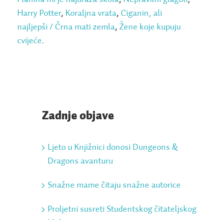
Harry Potter
,
Koraljna vrata
,
Ciganin, ali
najljepši / Črna mati zemla
,
Žene koje kupuju
cvijeće
.
Zadnje objave
Ljeto u Knjižnici donosi Dungeons &
Dragons avanturu
Snažne mame čitaju snažne autorice
Proljetni susreti Studentskog čitateljskog