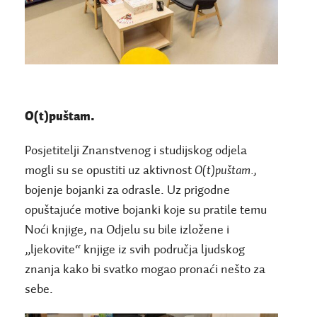
O(t)puštam.
Posjetitelji Znanstvenog i studijskog odjela
mogli su se opustiti uz aktivnost
O(t)puštam.
,
bojenje bojanki za odrasle. Uz prigodne
opuštajuće motive bojanki koje su pratile temu
Noći knjige, na Odjelu su bile izložene i
„ljekovite“ knjige iz svih područja ljudskog
znanja kako bi svatko mogao pronaći nešto za
sebe.