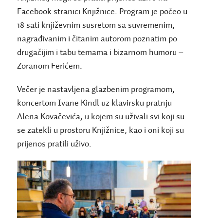
Facebook stranici Knjižnice. Program je počeo u
18 sati književnim susretom sa suvremenim,
nagrađivanim i čitanim autorom poznatim po
drugačijim i tabu temama i bizarnom humoru –
Zoranom Ferićem.
Večer je nastavljena glazbenim programom,
koncertom Ivane Kindl uz klavirsku pratnju
Alena Kovačevića, u kojem su uživali svi koji su
se zatekli u prostoru Knjižnice, kao i oni koji su
prijenos pratili uživo.