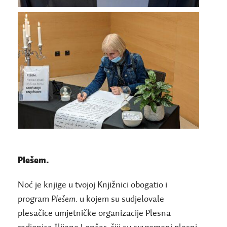
Plešem.
Noć je knjige u tvojoj Knjižnici obogatio i
program
Plešem.
u kojem su sudjelovale
plesačice umjetničke organizacije Plesna