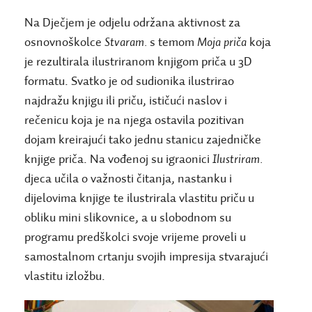
Na Dječjem je odjelu održana aktivnost za
osnovnoškolce
Stvaram.
s temom
Moja priča
koja
je rezultirala ilustriranom knjigom priča u 3D
formatu. Svatko je od sudionika ilustrirao
najdražu knjigu ili priču, ističući naslov i
rečenicu koja je na njega ostavila pozitivan
dojam kreirajući tako jednu stanicu zajedničke
knjige priča. Na vođenoj su igraonici
Ilustriram.
djeca učila o važnosti čitanja, nastanku i
dijelovima knjige te ilustrirala vlastitu priču u
obliku mini slikovnice, a u slobodnom su
programu predškolci svoje vrijeme proveli u
samostalnom crtanju svojih impresija stvarajući
vlastitu izložbu.