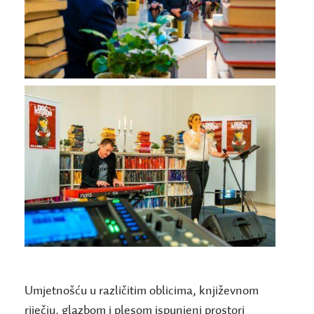
Umjetnošću u različitim oblicima, književnom
riječju, glazbom i plesom ispunjeni prostori