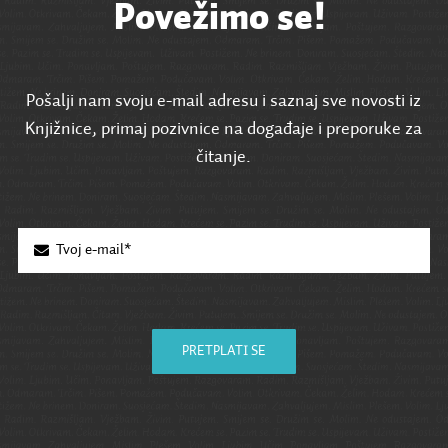
Povežimo se!
Pošalji nam svoju e-mail adresu i saznaj sve novosti iz
Knjižnice, primaj pozivnice na događaje i preporuke za
čitanje.
PRETPLATI SE