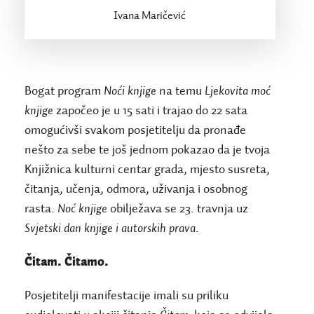
Ivana Maričević
Bogat program
Noći knjige
na temu
Ljekovita moć
knjige
započeo je u 15 sati i trajao do 22 sata
omogućivši svakom posjetitelju da pronađe
nešto za sebe te još jednom pokazao da je tvoja
Knjižnica kulturni centar grada, mjesto susreta,
čitanja, učenja, odmora, uživanja i osobnog
rasta.
Noć knjige
obilježava se 23. travnja uz
Svjetski dan knjige i autorskih prava
.
Čitam. Čitamo.
Posjetitelji manifestacije imali su priliku