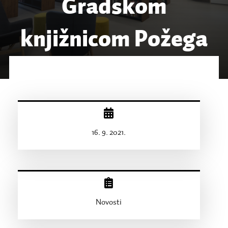
Gradskom
knjižnicom Požega
16. 9. 2021.
Novosti