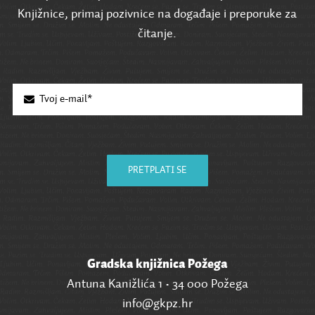
Knjižnice, primaj pozivnice na događaje i preporuke za
čitanje.
PRETPLATI SE
Gradska knjižnica Požega
Antuna Kanižlića 1 • 34 000 Požega
info@gkpz.hr