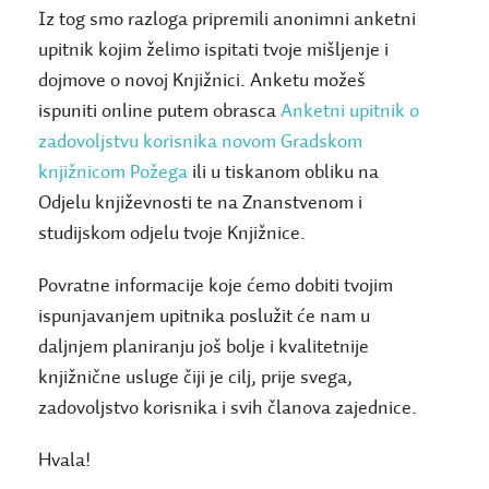
Iz tog smo razloga pripremili anonimni anketni
upitnik kojim želimo ispitati tvoje mišljenje i
dojmove o novoj Knjižnici. Anketu možeš
ispuniti online putem obrasca
Anketni upitnik o
zadovoljstvu korisnika novom Gradskom
knjižnicom Požega
ili u tiskanom obliku na
Odjelu književnosti te na Znanstvenom i
studijskom odjelu tvoje Knjižnice.
Povratne informacije koje ćemo dobiti tvojim
ispunjavanjem upitnika poslužit će nam u
daljnjem planiranju još bolje i kvalitetnije
knjižnične usluge čiji je cilj, prije svega,
zadovoljstvo korisnika i svih članova zajednice.
Hvala!