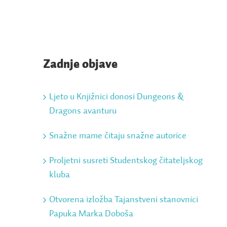
Zadnje objave
Ljeto u Knjižnici donosi Dungeons &
Dragons avanturu
Snažne mame čitaju snažne autorice
Proljetni susreti Studentskog čitateljskog
kluba
Otvorena izložba Tajanstveni stanovnici
Papuka Marka Doboša