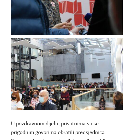
U pozdravnom dijelu, prisutnima su se
prigodnim govorima obratili predsjednica