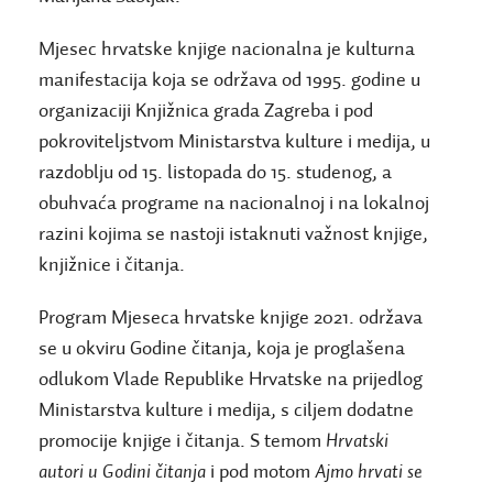
Mjesec hrvatske knjige
nacionalna je kulturna
manifestacija koja se održava od 1995. godine u
organizaciji Knjižnica grada Zagreba i pod
pokroviteljstvom Ministarstva kulture i medija, u
razdoblju od 15. listopada do 15. studenog, a
obuhvaća programe na nacionalnoj i na lokalnoj
razini kojima se nastoji istaknuti važnost knjige,
knjižnice i čitanja.
Program Mjeseca hrvatske knjige 2021. održava
se u okviru Godine čitanja, koja je proglašena
odlukom Vlade Republike Hrvatske na prijedlog
Ministarstva kulture i medija, s ciljem dodatne
promocije knjige i čitanja. S temom
Hrvatski
autori u Godini čitanja
i pod motom
Ajmo hrvati se