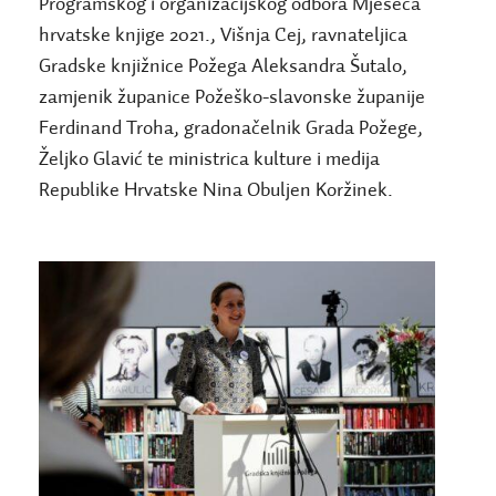
Programskog i organizacijskog odbora Mjeseca
hrvatske knjige 2021., Višnja Cej, ravnateljica
Gradske knjižnice Požega Aleksandra Šutalo,
zamjenik županice Požeško-slavonske županije
Ferdinand Troha, gradonačelnik Grada Požege,
Željko Glavić te ministrica kulture i medija
Republike Hrvatske Nina Obuljen Koržinek.