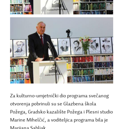
Za kulturno-umjetnički dio programa svečanog
otvorenja pobrinuli su se Glazbena škola
Požega, Gradsko kazalište Požega i Plesni studio
Marine Mihelčić, a voditeljica programa bila je
Marijana Sabljak.