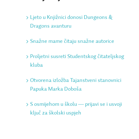
Ljeto u Knjižnici donosi Dungeons &
Dragons avanturu
Snažne mame čitaju snažne autorice
Proljetni susreti Studentskog čitateljskog
kluba
Otvorena izložba Tajanstveni stanovnici
Papuka Marka Doboša
S osmijehom u školu ― prijavi se i usvoji
ključ za školski uspjeh