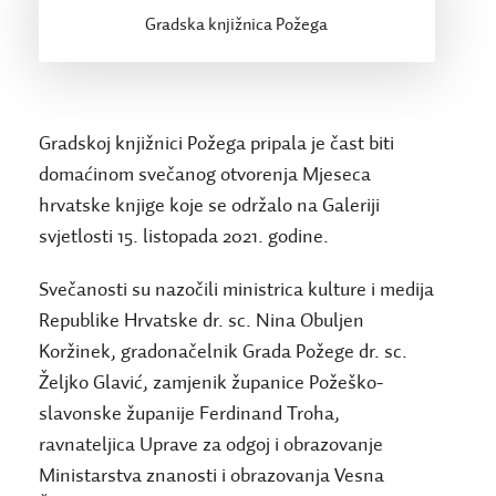
Gradska knjižnica Požega
Gradskoj knjižnici Požega pripala je čast biti
domaćinom svečanog otvorenja Mjeseca
hrvatske knjige koje se održalo na Galeriji
svjetlosti 15. listopada 2021. godine.
Svečanosti su nazočili ministrica kulture i medija
Republike Hrvatske dr. sc. Nina Obuljen
Koržinek, gradonačelnik Grada Požege dr. sc.
Željko Glavić, zamjenik županice Požeško-
slavonske županije Ferdinand Troha,
ravnateljica Uprave za odgoj i obrazovanje
Ministarstva znanosti i obrazovanja Vesna