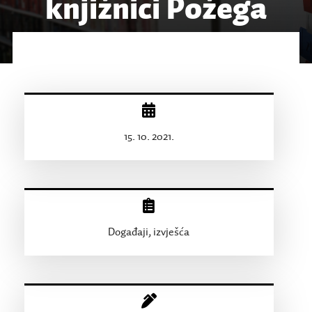
knjižnici Požega
15. 10. 2021.
Događaji, izvješća