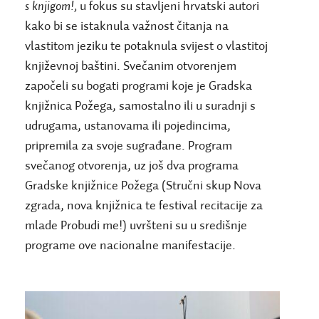
s knjigom!,
u fokus su stavljeni hrvatski autori
kako bi se istaknula važnost čitanja na
vlastitom jeziku te potaknula svijest o vlastitoj
književnoj baštini. Svečanim otvorenjem
započeli su bogati programi koje je
Gradska
knjižnica Požega, samostalno ili u suradnji s
udrugama, ustanovama ili pojedincima,
pripremila za svoje sugrađane. Program
svečanog otvorenja, uz još dva programa
Gradske knjižnice Požega (Stručni skup Nova
zgrada, nova knjižnica te festival recitacije za
mlade Probudi me!) uvršteni su u središnje
programe ove nacionalne manifestacije.