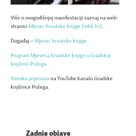
Više o ovogodišnjoj manifestaciji saznaj na web-
stranici
Mjesec hrvatske knjige (mhk.hr)
.
Događaj –
Mjesec hrvatske knjige
Program Mjeseca hrvatske knjige u Gradskoj
knjižnici Požega
Snimka prijenosa
na YouTube kanalu Gradske
knjižnice Požega.
Zadnje objave