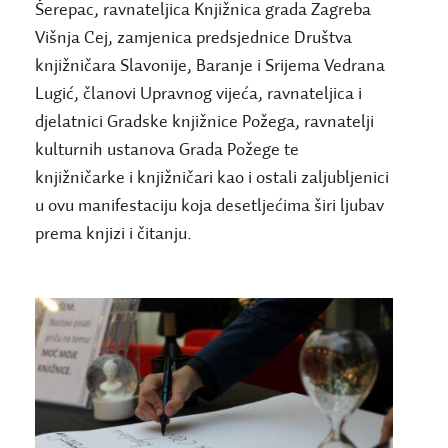
Šerepac,
ravnateljica Knjižnica grada Zagreba
Višnja Cej, zamjenica predsjednice Društva
knjižničara Slavonije, Baranje i Srijema Vedrana
Lugić, članovi Upravnog vijeća, ravnateljica i
djelatnici Gradske knjižnice Požega, ravnatelji
kulturnih ustanova Grada Požege te
knjižničarke i knjižničari kao i ostali zaljubljenici
u ovu manifestaciju koja desetljećima širi ljubav
prema knjizi i čitanju.