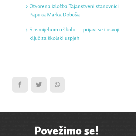
Otvorena izložba Tajanstveni stanovnici
Papuka Marka Doboša
S osmijehom u školu ― prijavi se i usvoji
ključ za školski uspjeh
Povežimo se!