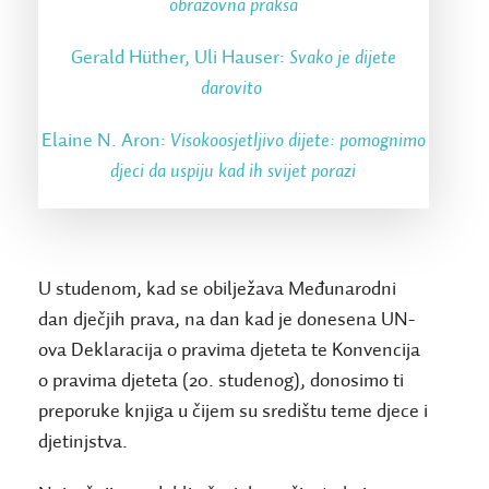
obrazovna praksa
Gerald Hüther, Uli Hauser:
Svako je dijete
darovito
Elaine N. Aron:
Visokoosjetljivo dijete: pomognimo
djeci da uspiju kad ih svijet porazi
U studenom, kad se obilježava Međunarodni
dan dječjih prava, na dan kad je donesena UN-
ova Deklaracija o pravima djeteta te Konvencija
o pravima djeteta (20. studenog), donosimo ti
preporuke knjiga u čijem su središtu teme djece i
djetinjstva.