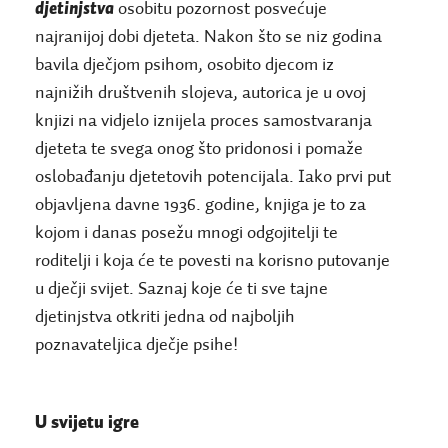
djetinjstva
osobitu pozornost posvećuje
najranijoj dobi djeteta. Nakon što se niz godina
bavila dječjom psihom, osobito djecom iz
najnižih društvenih slojeva, autorica je u ovoj
knjizi na vidjelo iznijela proces samostvaranja
djeteta te svega onog što pridonosi i pomaže
oslobađanju djetetovih potencijala. Iako prvi put
objavljena davne 1936. godine, knjiga je to za
kojom i danas posežu mnogi odgojitelji te
roditelji i koja će te povesti na korisno putovanje
u dječji svijet. Saznaj koje će ti sve tajne
djetinjstva otkriti jedna od najboljih
poznavateljica dječje psihe!
U svijetu igre