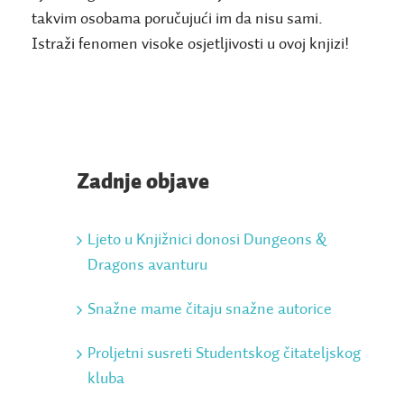
takvim osobama poručujući im da nisu sami.
Istraži fenomen visoke osjetljivosti u ovoj knjizi!
Zadnje objave
Ljeto u Knjižnici donosi Dungeons &
Dragons avanturu
Snažne mame čitaju snažne autorice
Proljetni susreti Studentskog čitateljskog
kluba