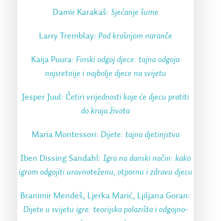
Damir Karakaš:
Sjećanje šume
Larry Tremblay:
Pod krošnjom naranče
Kaija Puura:
Finski odgoj djece: tajna odgoja
najsretnije i najbolje djece na svijetu
Jesper Juul:
Četiri vrijednosti koje će djecu pratiti
do kraja života
Maria Montessori:
Dijete: tajna djetinjstva
Iben Dissing Sandahl:
Igra na danski način: kako
igrom odgojiti uravnoteženu, otpornu i zdravu djecu
Branimir Mendeš, Ljerka Marić, Ljiljana Goran:
Dijete u svijetu igre: teorijska polazišta i odgojno-