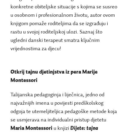
konkretne obiteljske situacije s kojima se susreo
u osobnom i profesionalnom životu, autor ovom
knjigom pomaže roditeljima da se izgrađuju i
rastu u svojoj roditeljskoj ulozi. Saznaj što
ugledni danski terapeut smatra ključnim
vrijednostima za djecu!
Otkrij tajnu djetinjstva iz pera Marije
Montessori
Talijanska pedagoginja i liječnica, jedno od
najvažnijih imena u povijesti predškolskog
odgoja te utemeljiteljica pedagoške metode koja
se usmjerava na individualni pristup djetetu
Maria Montessori
u knjizi
Dijete: tajna