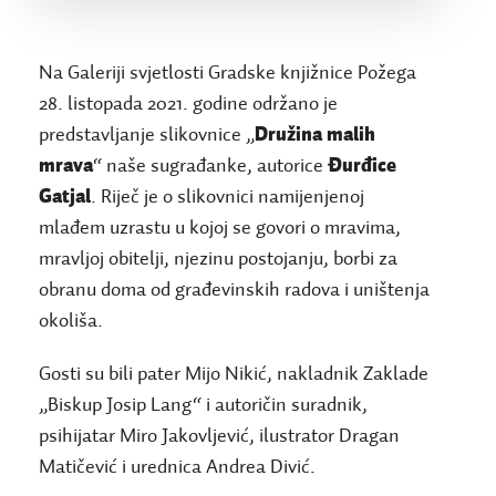
Na Galeriji svjetlosti Gradske knjižnice Požega
28. listopada 2021. godine održano je
predstavljanje slikovnice „
Družina malih
mrava
“ naše sugrađanke, autorice
Đurđice
Gatjal
. Riječ je o slikovnici namijenjenoj
mlađem uzrastu u kojoj se govori o mravima,
mravljoj obitelji, njezinu postojanju, borbi za
obranu doma od građevinskih radova i uništenja
okoliša.
Gosti su bili pater Mijo Nikić, nakladnik Zaklade
„Biskup Josip Lang“ i autoričin suradnik,
psihijatar Miro Jakovljević, ilustrator Dragan
Matičević i urednica Andrea Divić.