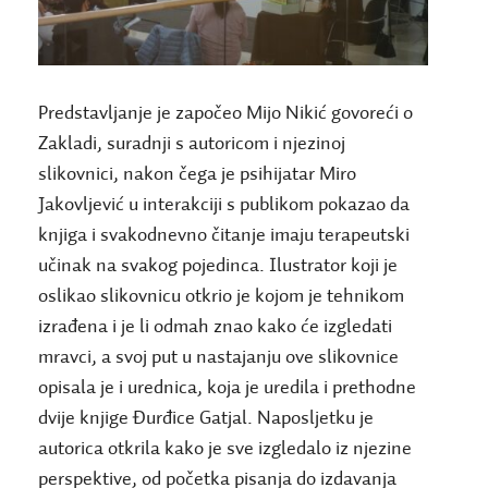
Predstavljanje je započeo Mijo Nikić govoreći o
Zakladi, suradnji s autoricom i njezinoj
slikovnici, nakon čega je psihijatar Miro
Jakovljević u interakciji s publikom pokazao da
knjiga i svakodnevno čitanje imaju terapeutski
učinak na svakog pojedinca. Ilustrator koji je
oslikao slikovnicu otkrio je kojom je tehnikom
izrađena i je li odmah znao kako će izgledati
mravci, a svoj put u nastajanju ove slikovnice
opisala je i urednica, koja je uredila i prethodne
dvije knjige Đurđice Gatjal. Naposljetku je
autorica otkrila kako je sve izgledalo iz njezine
perspektive, od početka pisanja do izdavanja