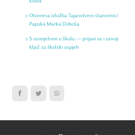
kluba
Otvorena izložba Tajanstveni stanovnici
Papuka Marka Doboša
S osmijehom u školu ― prijavi se i usvoji
ključ za školski uspjeh