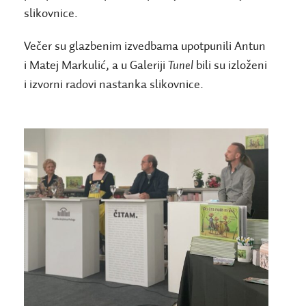
slikovnice.
Večer su glazbenim izvedbama upotpunili Antun
i Matej Markulić, a u Galeriji
Tunel
bili su izloženi
i izvorni radovi nastanka slikovnice.