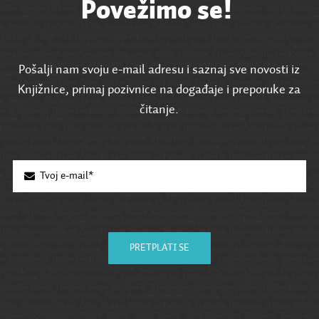
Povežimo se!
Pošalji nam svoju e-mail adresu i saznaj sve novosti iz
Knjižnice, primaj pozivnice na događaje i preporuke za
čitanje.
PRETPLATI SE