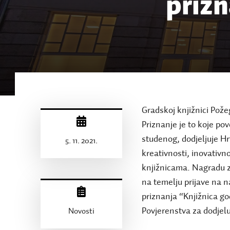
prizn
Gradskoj knjižnici Požeg
Priznanje je to koje po
studenog, dodjeljuje Hr
5. 11. 2021.
kreativnosti, inovativn
knjižnicama. Nagradu za
na temelju prijave na n
priznanja “Knjižnica go
Povjerenstva za dodjelu
Novosti