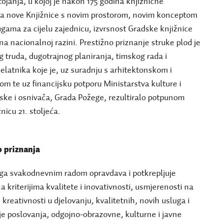
tojanja, u kojoj je nakon 175 godina knjižnične
rata nove Knjižnice s novim prostorom, novim konceptom
gama za cijelu zajednicu, izvrsnost Gradske knjižnice
na nacionalnoj razini. Prestižno priznanje struke plod je
 truda, dugotrajnog planiranja, timskog rada i
jelatnika koje je, uz suradnju s arhitektonskom i
m te uz financijsku potporu Ministarstva kulture i
ske i osnivača, Grada Požege, rezultiralo potpunom
nicu 21. stoljeća.
o priznanja
ga svakodnevnim radom opravdava i potkrepljuje
 kriterijima kvalitete i inovativnosti, usmjerenosti na
 kreativnosti u djelovanju, kvalitetnih, novih usluga i
e poslovanja, odgojno-obrazovne, kulturne i javne