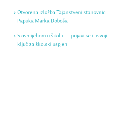
Otvorena izložba Tajanstveni stanovnici
Papuka Marka Doboša
S osmijehom u školu ― prijavi se i usvoji
ključ za školski uspjeh