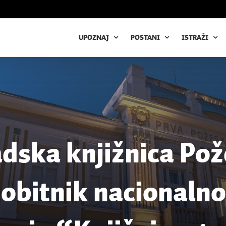
UPOZNAJ
POSTANI
ISTRAŽI
dska knjižnica Po
obitnik nacionaln