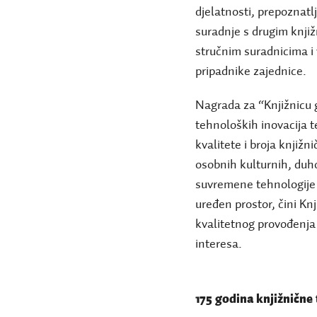
djelatnosti, prepoznatl
suradnje s drugim knj
stručnim suradnicima i 
pripadnike zajednice.
Nagrada za “Knjižnicu g
tehnoloških inovacija 
kvalitete i broja knjiž
osobnih kulturnih, duh
suvremene tehnologije 
uređen prostor, čini K
kvalitetnog provođenja
interesa.
175 godina knjižnične 