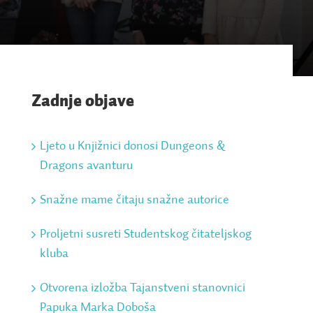
Zadnje objave
Ljeto u Knjižnici donosi Dungeons &
Dragons avanturu
Snažne mame čitaju snažne autorice
Proljetni susreti Studentskog čitateljskog
kluba
Otvorena izložba Tajanstveni stanovnici
Papuka Marka Doboša