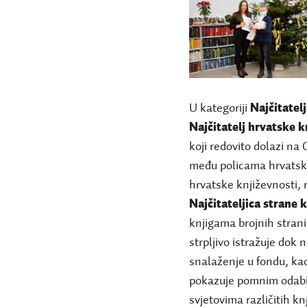
U kategoriji
Najčitatel
Najčitatelj hrvatske k
koji redovito dolazi na
među policama hrvatske 
hrvatske književnosti, 
Najčitateljica strane 
knjigama brojnih strani
strpljivo istražuje dok
snalaženje u fondu, ka
pokazuje pomnim odabir
svjetovima različitih kn