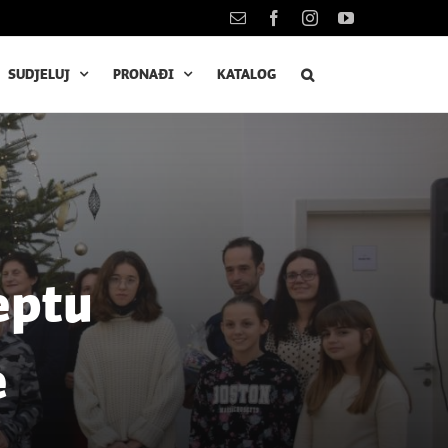
Kontakt
Facebook
Instagram
YouTube
SUDJELUJ
PRONAĐI
KATALOG
eptu
e