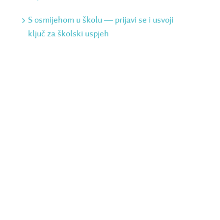
S osmijehom u školu ― prijavi se i usvoji
ključ za školski uspjeh