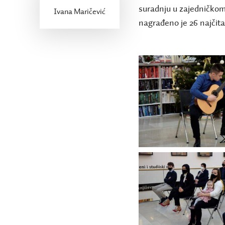
suradnju u zajedničkom 
Ivana Maričević
nagrađeno je 26 najčita