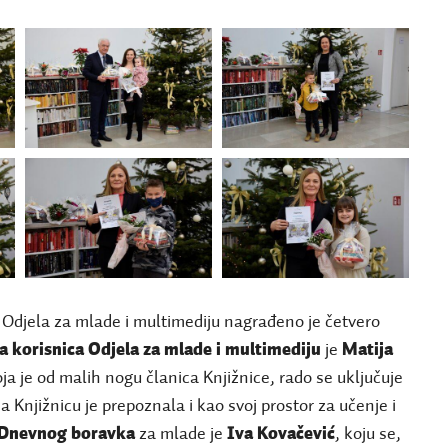
ji Odjela za mlade i multimediju nagrađeno je četvero
ja
korisnica Odjela za mlade i multimediju
je
Matija
oja je od malih nogu članica Knjižnice, rado se uključuje
a Knjižnicu je prepoznala i kao svoj prostor za učenje i
a Dnevnog boravka
za mlade je
Iva Kovačević
, koju se,