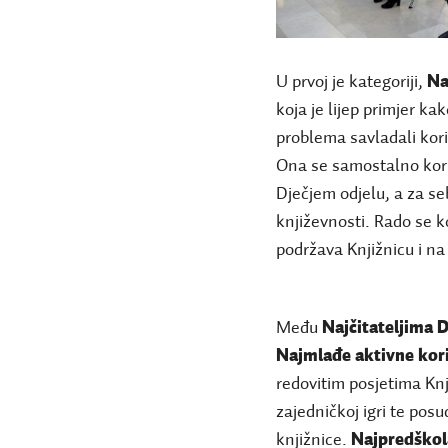
U prvoj je kategoriji,
Na
koja je lijep primjer kak
problema savladali kor
Ona se samostalno kori
Dječjem odjelu, a za s
književnosti. Rado se k
podržava Knjižnicu i n
Među
Najčitateljima D
Najmlađe aktivne kor
redovitim posjetima Knj
zajedničkoj igri te pos
knjižnice.
Najpredškol