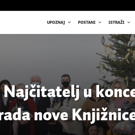
UPOZNAJ
POSTANI
ISTRAŽI
i Najčitatelj u konc
rada nove Knjižnic