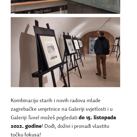
Kombinaciju starih i novih radova mlade
zagrebačke umjetnice na Galeriji svjetlosti i u
Galeriji
Tunel
možeš pogledati
do 15. listopada
2022. godine
! Dođi, doživi i pronađi vlastitu
točku fokusa!