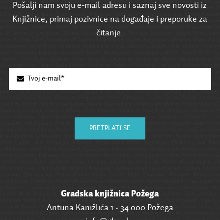
Pošalji nam svoju e-mail adresu i saznaj sve novosti iz
Knjižnice, primaj pozivnice na događaje i preporuke za
čitanje.
PRETPLATI SE
Gradska knjižnica Požega
Antuna Kanižlića 1 • 34 000 Požega