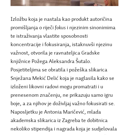
Izložbu koja je nastala kao produkt autoričina
promišljanja o riječi
fokus
i njezinim sinonimima
te istraživanja vlastite sposobnosti
koncentracije i fokusiranja, istaknuvši njezinu
važnost, otvorila je ravnateljica Gradske
knjižnice Požega Aleksandra Šutalo.
Posjetiteljima se obratila i požeška slikarica
Snježana Mekić Delić koja je naglasila kako se
izloženi likovni radovi mogu promatrati i u
prenesenom značenju, ne prikazuju samo igru
boje, a za njihov je doživljaj važno fokusirati se.
Naposljetku je Antonia Maričević, mlada
akademska slikarica iz Zagreba te dobitnica
nekoliko stipendija i nagrada koja je sudjelovala