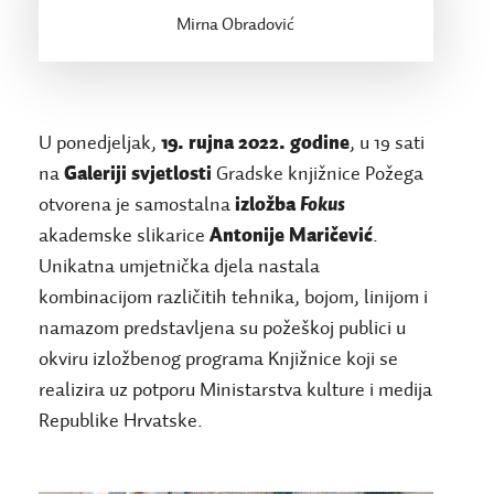
Mirna Obradović
U ponedjeljak,
19. rujna 2022. godine
, u 19 sati
na
Galeriji svjetlosti
Gradske knjižnice Požega
otvorena je samostalna
izložba
Fokus
akademske slikarice
Antonije Maričević
.
Unikatna umjetnička djela nastala
kombinacijom različitih tehnika, bojom, linijom i
namazom predstavljena su požeškoj publici u
okviru izložbenog programa Knjižnice koji se
realizira uz potporu Ministarstva kulture i medija
Republike Hrvatske.