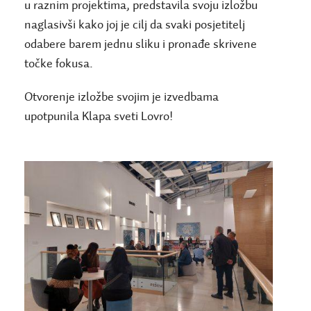
u raznim projektima, predstavila svoju izložbu
naglasivši kako joj je cilj da svaki posjetitelj
odabere barem jednu sliku i pronađe skrivene
točke fokusa.
Otvorenje izložbe svojim je izvedbama
upotpunila Klapa sveti Lovro!