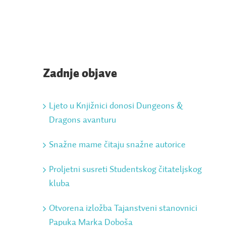
Zadnje objave
Ljeto u Knjižnici donosi Dungeons &
Dragons avanturu
Snažne mame čitaju snažne autorice
Proljetni susreti Studentskog čitateljskog
kluba
Otvorena izložba Tajanstveni stanovnici
Papuka Marka Doboša