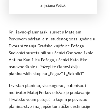
Snježana Poljak
Književno-planinarski susret s Matejem
Perkovom održan je 11. studenog 2022. godine u
Dvorani znanja Gradske knjižnice Požega.
Sudionici susreta bili su učenici Osnovne škole
Antuna Kanižlića Požega, učenici Katoličke
osnovne škole u Požegi te članovi dviju
planinarskih skupina „Pegaz“ i „Sokolići“.
Izvrstan planinar, visokogorac, putopisac i
motivator Matej Perkov održao je predavanje
Hrvatsku volim putujući u kojem je povezao
planinarstvo i najljepše turističke destinacije