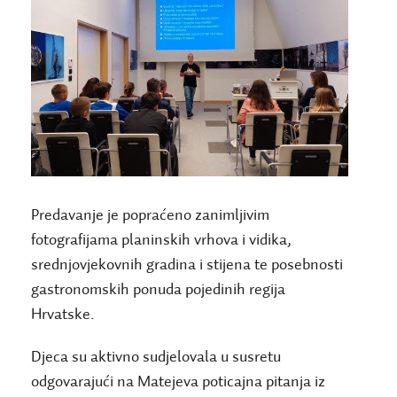
Predavanje je popraćeno zanimljivim
fotografijama planinskih vrhova i vidika,
srednjovjekovnih gradina i stijena te posebnosti
gastronomskih ponuda pojedinih regija
Hrvatske.
Djeca su aktivno sudjelovala u susretu
odgovarajući na Matejeva poticajna pitanja iz