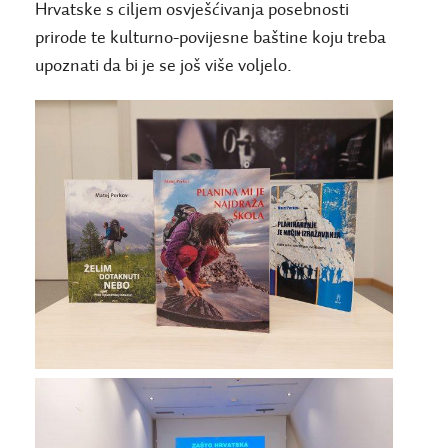
Hrvatske s ciljem osvješćivanja posebnosti
prirode te kulturno-povijesne baštine koju treba
upoznati da bi je se još više voljelo.