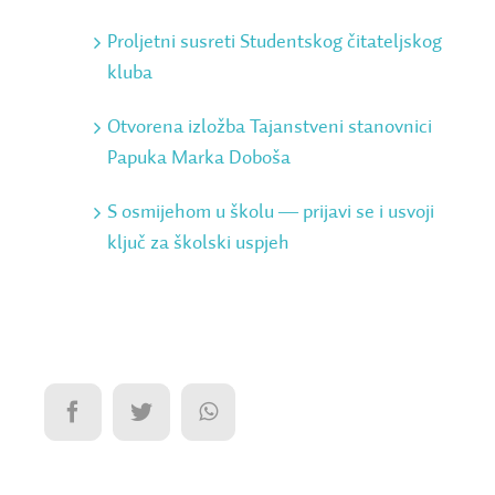
Proljetni susreti Studentskog čitateljskog
kluba
Otvorena izložba Tajanstveni stanovnici
Papuka Marka Doboša
S osmijehom u školu ― prijavi se i usvoji
ključ za školski uspjeh