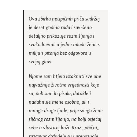
Ova zbirka netipičnih priča sadržaj
je deset godina rada i savršeno
detaljno prikazuje razmišljanja i
svakodnevnicu jedne mlade žene s
milijun pitanja bez odgovora u
svojoj glavi.
Njome sam htjela istaknuti sve one
najvažnije životne vrijednosti koje
su, dok sam ih pisala, dotakle i
nadahnule mene osobno, ali i
mnoge druge ljude, prije svega žene
sličnog razmišljanja, na bolji osjećaj
sebe u vlastitoj koži. Kroz „obični„
razgovor doživjele su i prepoznale