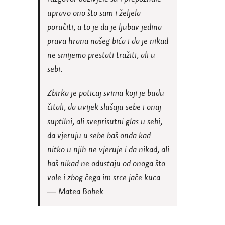
upravo ono što sam i željela
poručiti, a to je da je ljubav jedina
prava hrana našeg bića i da je nikad
ne smijemo prestati tražiti, ali u
sebi.
Zbirka je poticaj svima koji je budu
čitali, da uvijek slušaju sebe i onaj
suptilni, ali sveprisutni glas u sebi,
da vjeruju u sebe baš onda kad
nitko u njih ne vjeruje i da nikad, ali
baš nikad ne odustaju od onoga što
vole i zbog čega im srce jače kuca.
―
Matea Bobek