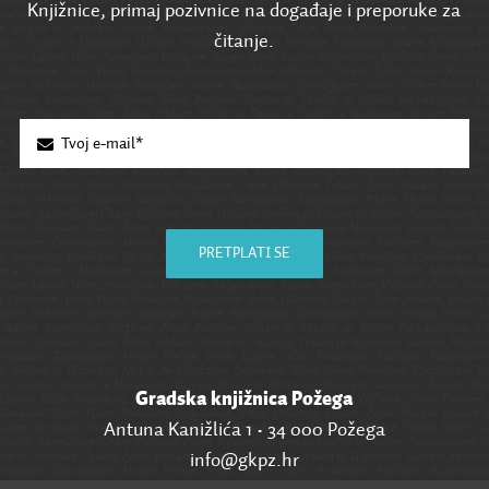
Knjižnice, primaj pozivnice na događaje i preporuke za
čitanje.
PRETPLATI SE
Gradska knjižnica Požega
Antuna Kanižlića 1 • 34 000 Požega
info@gkpz.hr