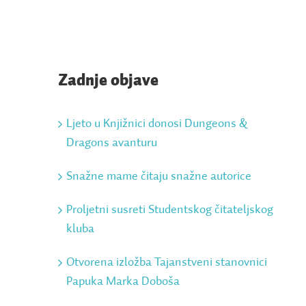
Zadnje objave
Ljeto u Knjižnici donosi Dungeons &
Dragons avanturu
Snažne mame čitaju snažne autorice
Proljetni susreti Studentskog čitateljskog
kluba
Otvorena izložba Tajanstveni stanovnici
Papuka Marka Doboša