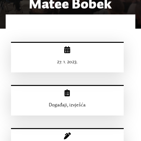
Matee Bobek
27. 1. 2023.
Događaji, izvješća