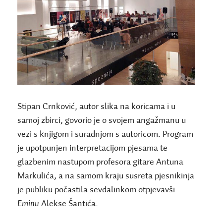
Stipan Crnković, autor slika na koricama i u
samoj zbirci, govorio je o svojem angažmanu u
vezi s knjigom i suradnjom s autoricom. Program
je upotpunjen interpretacijom pjesama te
glazbenim nastupom profesora gitare Antuna
Markulića, a na samom kraju susreta pjesnikinja
je publiku počastila sevdalinkom otpjevavši
Eminu
Alekse Šantića.