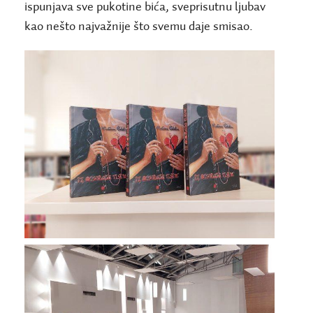
ispunjava sve pukotine bića, sveprisutnu ljubav
kao nešto najvažnije što svemu daje smisao.