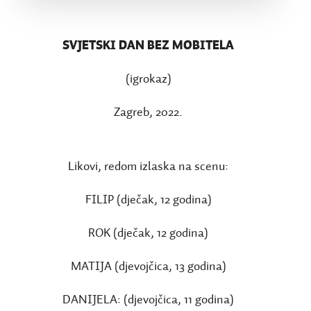
SVJETSKI DAN BEZ MOBITELA
(igrokaz)
Zagreb, 2022.
Likovi, redom izlaska na scenu:
FILIP (dječak, 12 godina)
ROK (dječak, 12 godina)
MATIJA (djevojčica, 13 godina)
DANIJELA: (djevojčica, 11 godina)