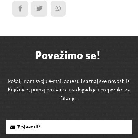
Povežimo se!
Pošalji nam svoju e-mail adresu i saznaj sve novosti iz
Knjižnice, primaj pozivnice na događaje i preporuke za
čitanje.