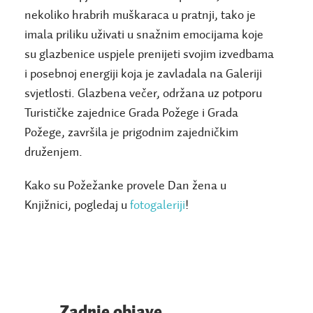
nekoliko hrabrih muškaraca u pratnji, tako je
imala priliku uživati u snažnim emocijama koje
su glazbenice uspjele prenijeti svojim izvedbama
i posebnoj energiji koja je zavladala na Galeriji
svjetlosti. Glazbena večer, održana uz potporu
Turističke zajednice Grada Požege i Grada
Požege, završila je prigodnim zajedničkim
druženjem.
Kako su Požežanke provele Dan žena u
Knjižnici, pogledaj u
fotogaleriji
!
Zadnje objave