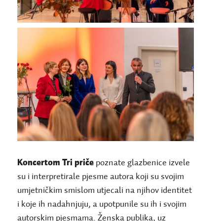
Koncertom Tri priče
poznate glazbenice izvele
su i interpretirale pjesme autora koji su svojim
umjetničkim smislom utjecali na njihov identitet
i koje ih nadahnjuju, a upotpunile su ih i svojim
autorskim pjesmama. Ženska publika, uz