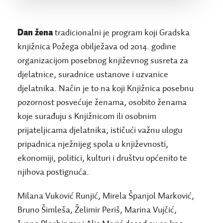
Dan žena
tradicionalni je program koji Gradska
knjižnica Požega obilježava od 2014. godine
organizacijom posebnog književnog susreta za
djelatnice, suradnice ustanove i uzvanice
djelatnika. Način je to na koji Knjižnica posebnu
pozornost posvećuje ženama, osobito ženama
koje surađuju s Knjižnicom ili osobnim
prijateljicama djelatnika, ističući važnu ulogu
pripadnica nježnijeg spola u književnosti,
ekonomiji, politici, kulturi i društvu općenito te
njihova postignuća.
Milana Vuković Runjić, Mirela Španjol Marković,
Bruno Šimleša, Želimir Periš, Marina Vujčić,