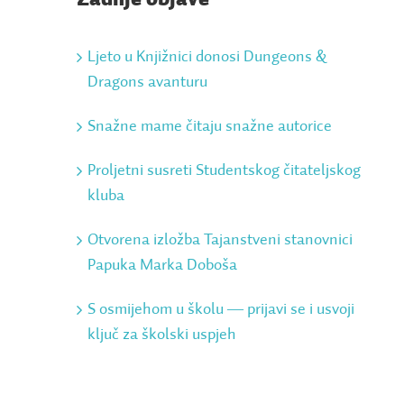
Ljeto u Knjižnici donosi Dungeons &
Dragons avanturu
Snažne mame čitaju snažne autorice
Proljetni susreti Studentskog čitateljskog
kluba
Otvorena izložba Tajanstveni stanovnici
Papuka Marka Doboša
S osmijehom u školu ― prijavi se i usvoji
ključ za školski uspjeh