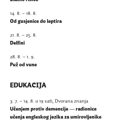
14. 8. – 18. 8.
Od gusjenice do leptira
21. 8. – 25. 8.
Delfini
28. 8. – 1. 9.
Puž od vune
EDUKACIJA
3. 7. – 14. 8. u 19 sati, Dvorana znanja
Učenjem protiv demencije
―
radionice
učenja engleskog jezika za umirovljenike