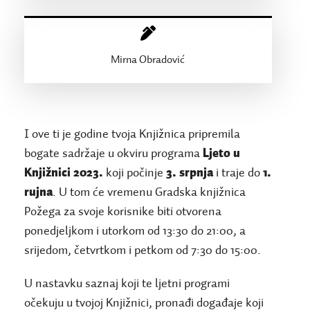
Mirna Obradović
I ove ti je godine tvoja Knjižnica pripremila
bogate sadržaje u okviru programa
Ljeto u
Knjižnici 2023.
koji počinje
3. srpnja
i traje do
1.
rujna
. U tom će vremenu Gradska knjižnica
Požega za svoje korisnike biti otvorena
ponedjeljkom i utorkom od 13:30 do 21:00, a
srijedom, četvrtkom i petkom od 7:30 do 15:00.
U nastavku saznaj koji te ljetni programi
očekuju u tvojoj Knjižnici, pronađi događaje koji