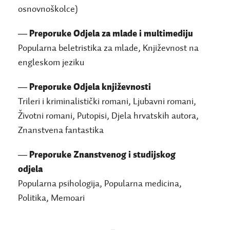
osnovnoškolce)
―
Preporuke Odjela za mlade i multimediju
Popularna beletristika za mlade, Književnost na
engleskom jeziku
―
Preporuke
Odjela književnosti
Trileri i kriminalistički romani, Ljubavni romani,
Životni romani, Putopisi, Djela hrvatskih autora,
Znanstvena fantastika
―
Preporuke Znanstvenog i studijskog
odjela
Popularna psihologija, Popularna medicina,
Politika, Memoari