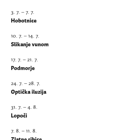
3. 7. – 7. 7.
Hobotnice
10. 7. – 14. 7.
Slikanje vunom
17. 7. – 21. 7.
Podmorje
24. 7. – 28. 7.
Optička iluzija
31. 7. – 4. 8.
Lopoči
7. 8. – 11. 8.
Zlatne ribice