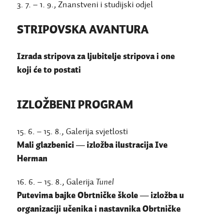
3. 7. – 1. 9., Znanstveni i studijski odjel
STRIPOVSKA AVANTURA
Izrada stripova
za ljubitelje stripova i one
koji će to postati
IZLOŽBENI PROGRAM
15. 6. – 15. 8., Galerija svjetlosti
Mali glazbenici
―
izložba ilustracija Ive
Herman
16. 6. – 15. 8., Galerija
Tunel
Putevima bajke Obrtničke škole
―
izložba u
organizaciji učenika i nastavnika Obrtničke