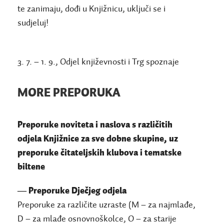
te zanimaju, dođi u Knjižnicu, uključi se i
sudjeluj!
3. 7. – 1. 9., Odjel književnosti i Trg spoznaje
MORE PREPORUKA
Preporuke noviteta i naslova s različitih
odjela Knjižnice za sve dobne skupine, uz
preporuke čitateljskih klubova i tematske
biltene
―
Preporuke Dječjeg odjela
Preporuke za različite uzraste (M – za najmlađe,
D – za mlađe osnovnoškolce, O – za starije