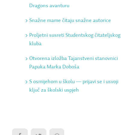
Dragons avanturu
Snažne mame čitaju snažne autorice
Proljetni susreti Studentskog čitateljskog
kluba
Otvorena izložba Tajanstveni stanovnici
Papuka Marka Doboša
S osmijehom u školu ― prijavi se i usvoji
ključ za školski uspjeh