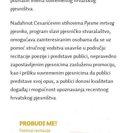
poznatih imena suvremenog hrvatskog
pjesništva.
Nadahnut Cesarićevim stihovima
Pjesme mrtvog
pjesnika
, program slavi pjesničko stvaralaštvo,
omogućava zainteresiranim osobama da se uz
pomoć stručnog vodstva usavrše u području
recitacije poezije i predstave publici, nepravedno
zapostavljenim pjesnicima zasluženu promociju,
kao i priliku suvremenim pjesnicima da publici
predstave svoj opus, a publici donosi kvalitetan
događaj i mogućnost upoznavanja recentnog
hrvatskog pjesništva.