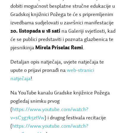
dobiti mogućnost besplatne stručne edukacije u
Gradskoj knjižnici Požega te će s pripremljenim
izvedbama sudjelovati u završnici manifestacije
20. listopada u 18 sati
na Galeriji svjetlosti, kad
će se publici predstaviti i poznata glazbenica te
pjesnikinja
Mirela Priselac Remi
.
Detaljan opis natječaja, uvjete natječaja te
upute o prijavi pronađi na
web-stranici
natječaja
!
Na YouTube kanalu Gradske knjižnice Požega
pogledaj snimku prvog
(
https://www.youtube.com/watch?
v=sC3g7k5ztVw
) i drugog festivala recitacije
(
https://www.youtube.com/watch?