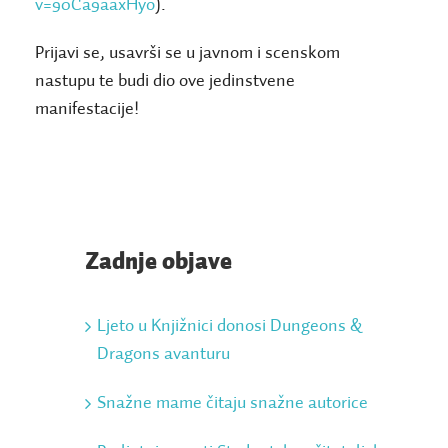
v=90Ca9aaxHyo
).
Prijavi se, usavrši se u javnom i scenskom
nastupu te budi dio ove jedinstvene
manifestacije!
Zadnje objave
Ljeto u Knjižnici donosi Dungeons &
Dragons avanturu
Snažne mame čitaju snažne autorice