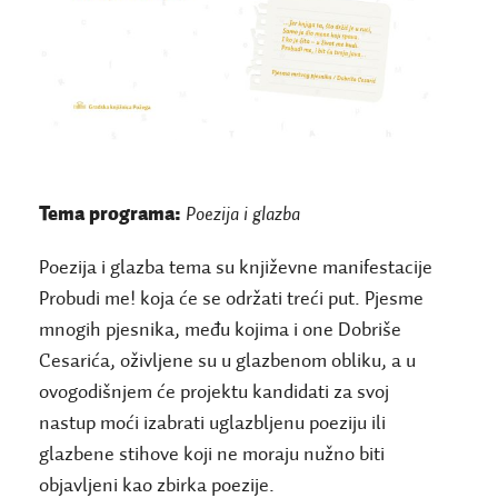
Tema programa:
Poezija i glazba
Poezija i glazba tema su književne manifestacije
Probudi me! koja će se održati treći put. Pjesme
mnogih pjesnika, među kojima i one Dobriše
Cesarića, oživljene su u glazbenom obliku, a u
ovogodišnjem će projektu kandidati za svoj
nastup moći izabrati uglazbljenu poeziju ili
glazbene stihove koji ne moraju nužno biti
objavljeni kao zbirka poezije.