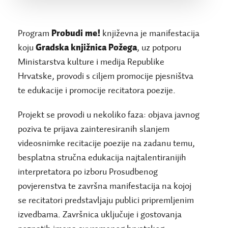
Program
Probudi me!
književna je manifestacija
koju
Gradska knjižnica Požega
, uz potporu
Ministarstva kulture i medija Republike
Hrvatske, provodi s ciljem promocije pjesništva
te edukacije i promocije recitatora poezije.
Projekt se provodi u nekoliko faza: objava javnog
poziva te prijava zainteresiranih slanjem
videosnimke recitacije poezije na zadanu temu,
besplatna stručna edukacija najtalentiranijih
interpretatora po izboru Prosudbenog
povjerenstva te završna manifestacija na kojoj
se recitatori predstavljaju publici pripremljenim
izvedbama. Završnica uključuje i gostovanja