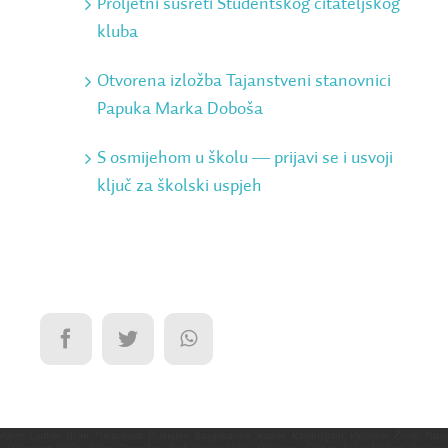
Proljetni susreti Studentskog čitateljskog
kluba
Otvorena izložba Tajanstveni stanovnici
Papuka Marka Doboša
S osmijehom u školu ― prijavi se i usvoji
ključ za školski uspjeh