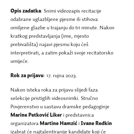
Opis zadatka
: Snimi videozapis recitacije
odabrane uglazbljene pjesme ili stihova
omiljene glazbe u trajanju do tri minute. Nakon
kratkog predstavljanja (ime, mjesto
prebivališta) najavi pjesmu koju ćeš
interpretirati, a zatim pokaži svoje recitatorsko
umijeće.
Rok za prijavu
: 17. rujna 2023.
Nakon isteka roka za prijavu slijedi faza
selekcije pristiglih videosnimki. Stručno
Povjerenstvo u sastavu dramske pedagoginje
Marine Petković Liker
i predstavnica
organizatora
Martine Hamzić
i
Ivane Redkin
izabrat će najtalentiranije kandidate koji će