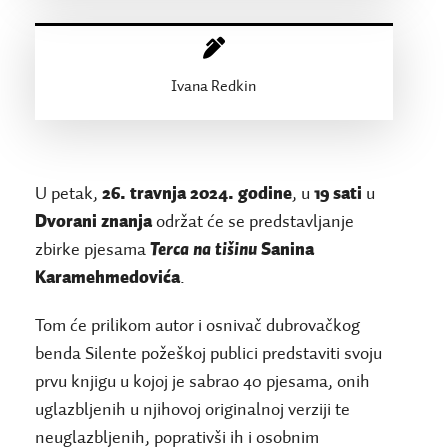
Ivana Redkin
U petak,
26. travnja 2024. godine
, u
19 sati
u
Dvorani znanja
održat će se predstavljanje
zbirke pjesama
Terca na tišinu
Sanina
Karamehmedovića
.
Tom će prilikom autor i osnivač dubrovačkog
benda Silente požeškoj publici predstaviti svoju
prvu knjigu u kojoj je sabrao 40 pjesama, onih
uglazbljenih u njihovoj originalnoj verziji te
neuglazbljenih, poprativši ih i osobnim