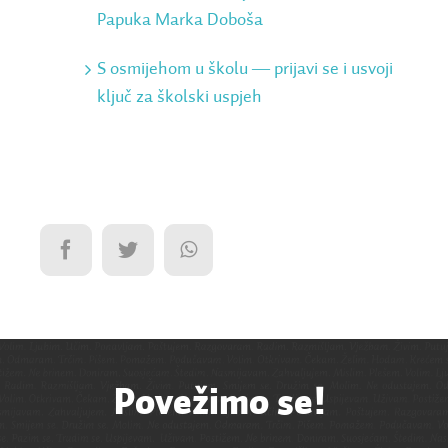
Papuka Marka Doboša
S osmijehom u školu ― prijavi se i usvoji
ključ za školski uspjeh
Povežimo se!