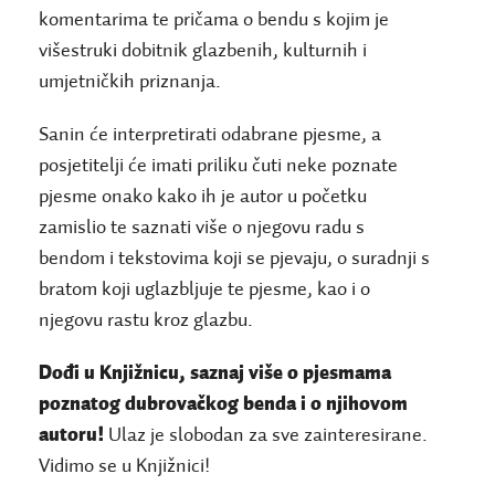
komentarima te pričama o bendu s kojim je
višestruki dobitnik glazbenih, kulturnih i
umjetničkih priznanja.
Sanin će interpretirati odabrane pjesme, a
posjetitelji će imati priliku čuti neke poznate
pjesme onako kako ih je autor u početku
zamislio te saznati više o njegovu radu s
bendom i tekstovima koji se pjevaju, o suradnji s
bratom koji uglazbljuje te pjesme, kao i o
njegovu rastu kroz glazbu.
Dođi u Knjižnicu, saznaj više o pjesmama
poznatog dubrovačkog benda i o njihovom
autoru!
Ulaz je slobodan za sve zainteresirane.
Vidimo se u Knjižnici!