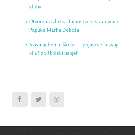
kluba
Otvorena izložba Tajanstveni stanovnici
Papuka Marka Doboša
S osmijehom u školu ― prijavi se i usvoji
ključ za školski uspjeh