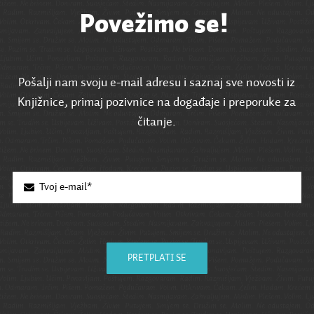
Povežimo se!
Pošalji nam svoju e-mail adresu i saznaj sve novosti iz
Knjižnice, primaj pozivnice na događaje i preporuke za
čitanje.
PRETPLATI SE