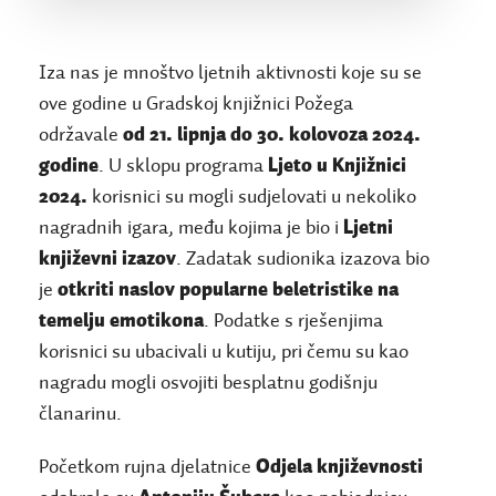
Iza nas je mnoštvo ljetnih aktivnosti koje su se
ove godine u Gradskoj knjižnici Požega
održavale
od 21. lipnja do 30. kolovoza 2024.
godine
. U sklopu programa
Ljeto u Knjižnici
2024.
korisnici su mogli sudjelovati u nekoliko
nagradnih igara, među kojima je bio i
Ljetni
književni izazov
. Zadatak sudionika izazova bio
je
otkriti naslov popularne beletristike na
temelju emotikona
. Podatke s rješenjima
korisnici su ubacivali u kutiju, pri čemu su kao
nagradu mogli osvojiti besplatnu godišnju
članarinu.
Početkom rujna djelatnice
Odjela književnosti