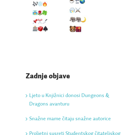
Zadnje objave
Ljeto u Knjižnici donosi Dungeons &
Dragons avanturu
Snažne mame čitaju snažne autorice
Proljetni susreti Studentskog čitateljskog