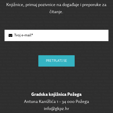
Knjižnice, primaj pozivnice na događaje i preporuke za
čitanje.
PRETPLATI SE
Gradska knjižnica Požega
Antuna Kanižlića 1 • 34 000 Požega
info@gkpz.hr