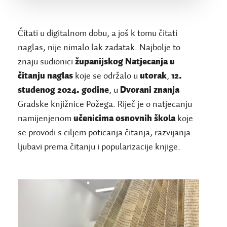
Čitati u digitalnom dobu, a još k tomu čitati
naglas, nije nimalo lak zadatak. Najbolje to
znaju sudionici
županijskog Natjecanja u
čitanju naglas
koje se održalo u
utorak
,
12.
studenog 2024. godine
, u
Dvorani znanja
Gradske knjižnice Požega. Riječ je o natjecanju
namijenjenom
učenicima osnovnih škola
koje
se provodi s ciljem poticanja čitanja, razvijanja
ljubavi prema čitanju i popularizacije knjige.