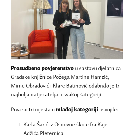
Prosudbeno povjerenstvo
u sastavu djelatnica
Gradske knjižnice Požega Martine Hamzić,
Mirne Obradović i Klare Batinović odabralo je tri
najbolja natjecatelja u svakoj kategoriji.
Prva su tri mjesta u
mlađoj kategoriji
osvojile:
Karla Šarić iz Osnovne škole fra Kaje
Adžića Pleternica