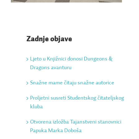
Zadnje objave
Ljeto u Knjižnici donosi Dungeons &
Dragons avanturu
Snažne mame čitaju snažne autorice
Proljetni susreti Studentskog čitateljskog
kluba
Otvorena izložba Tajanstveni stanovnici
Papuka Marka Doboša