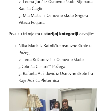
2. Leona Jurić iz Osnovne škole Stjepana
Radića Čaglin
3. Mia Mašić iz Osnovne škole Grigora
Viteza Poljana
Prva su tri mjesta u
starijoj kategoriji
osvojile:
Nika Marić iz Katoličke osnovne škole u
Požegi
2. Tena Križanović iz Osnovne škole
„Dobriša Cesarić“ Požega
3. Rafaela Adžidović iz Osnovne škole fra
Kaje Adžića Pleternica