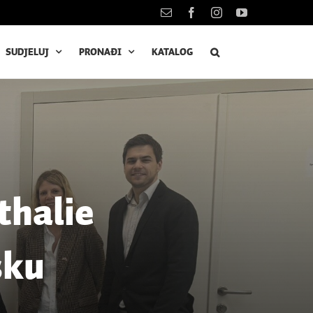
Kontakt
Facebook
Instagram
YouTube
SUDJELUJ
PRONAĐI
KATALOG
thalie
sku