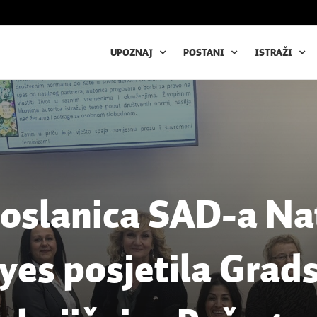
UPOZNAJ
POSTANI
ISTRAŽI
oslanica SAD-a Na
yes posjetila Grad