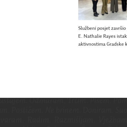
Službeni posjet završio
E. Nathalie Rayes istak
aktivnostima Gradske k