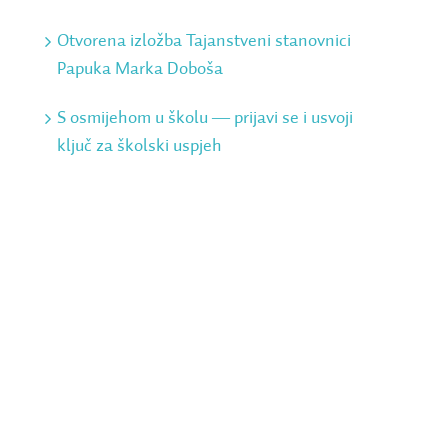
Otvorena izložba Tajanstveni stanovnici
Papuka Marka Doboša
S osmijehom u školu ― prijavi se i usvoji
ključ za školski uspjeh