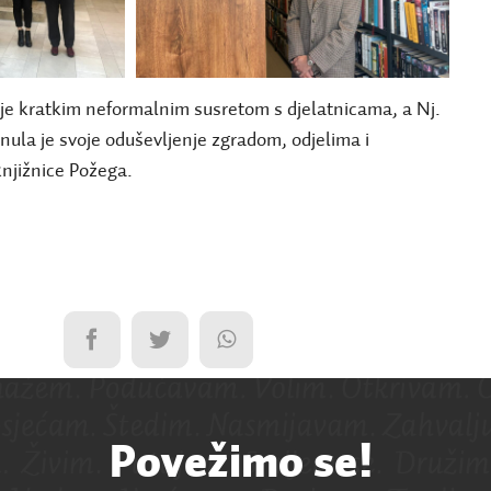
 je kratkim neformalnim susretom s djelatnicama, a Nj.
nula je svoje oduševljenje zgradom, odjelima i
njižnice Požega.
Povežimo se!