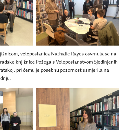
ižnicom, veleposlanica Nathalie Rayes osvrnula se na
radske knjižnice Požega s Veleposlanstvom Sjedinjenih
atskoj, pri čemu je posebnu pozornost usmjerila na
dnju.