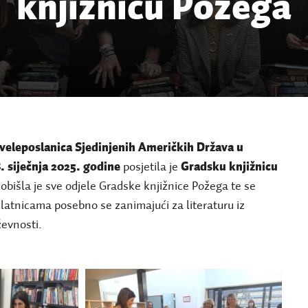
knjižnicu Požega
veleposlanica Sjedinjenih Američkih Država u
. siječnja 2025. godine
posjetila je
Gradsku knjižnicu
obišla je sve odjele Gradske knjižnice Požega te se
latnicama posebno se zanimajući za literaturu iz
ževnosti.