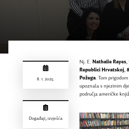
Nj. E.
Nathalie Rayes
,
Republici Hrvatskoj
,
8
Požega
. Tom prigodom 
8. 1. 2025.
upoznala s njezinim dje
područja američke knji
Događaji, izvješća