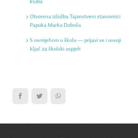
kluba
Otvorena izložba Tajanstveni stanovnici
Papuka Marka Doboša
S osmijehom u školu ― prijavi se i usvoji
ključ za školski uspjeh