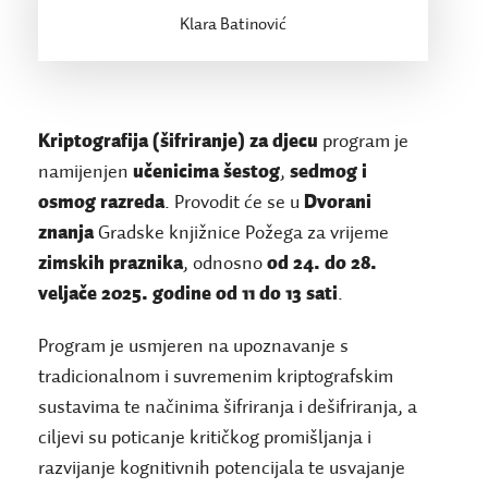
Klara Batinović
Kriptografija (šifriranje) za djecu
program je
namijenjen
učenicima šestog
,
sedmog i
osmog razreda
. Provodit će se u
Dvorani
znanja
Gradske knjižnice Požega za vrijeme
zimskih praznika
, odnosno
od 24. do 28.
veljače 2025. godine od 11 do 13 sati
.
Program je usmjeren na upoznavanje s
tradicionalnom i suvremenim kriptografskim
sustavima te načinima šifriranja i dešifriranja, a
ciljevi su poticanje kritičkog promišljanja i
razvijanje kognitivnih potencijala te usvajanje