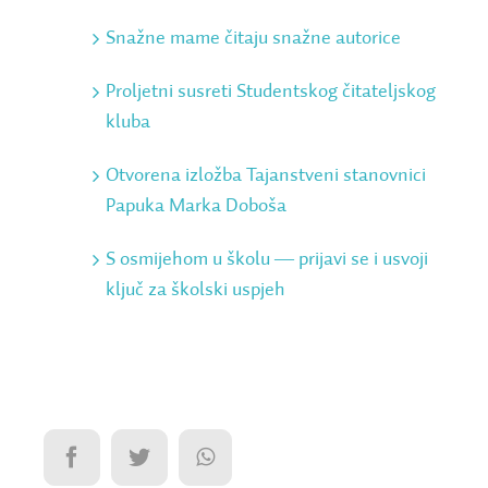
Snažne mame čitaju snažne autorice
Proljetni susreti Studentskog čitateljskog
kluba
Otvorena izložba Tajanstveni stanovnici
Papuka Marka Doboša
S osmijehom u školu ― prijavi se i usvoji
ključ za školski uspjeh