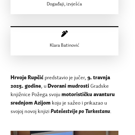
Događaji, izvješća
Klara Batinović
Hrvoje Rupčić
predstavio je jučer,
9. travnja
2025. godine
, u
Dvorani mudrosti
Gradske
knjižnice Požega svoju
motorističku avanturu
srednjom Azijom
koju je sažeo i prikazao u
svojoj novoj knjizi
Putešestvije po Turkestanu
.