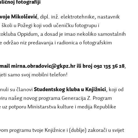
ličnoj fotografiji
voje Mikolčević
, dipl. inž. elektrotehnike, nastavnik
 školi u Požegi koji vodi učeničku fotogrupu i
otokluba Oppidum, a dosad je imao nekoliko samostalnih
 je održao niz predavanja i radionica o fotografskim
mail mirna.obradovic@gkpz.hr ili broj 092 135 36 28
,
eti samo svoj mobilni telefon!
nuli su članovi
Studentskog kluba u Knjižnici
, koji od
kviru našeg novog programa Generacija Z. Program
 uz potporu Ministarstva kulture i medija Republike
ovom programu tvoje Knjižnice i (dublje) zakorači u svijet