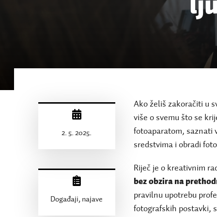
lj
Ako želiš zakoračiti u svi
više o svemu što se krije
fotoaparatom, saznati vi
2. 5. 2025.
sredstvima i obradi fotog
Riječ je o kreativnim 
bez obzira na prethod
pravilnu upotrebu prof
Događaji, najave
fotografskih postavki, 