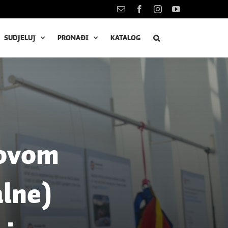
Kontakt
Facebook
Instagram
YouTube
SUDJELUJ
PRONAĐI
KATALOG
novom
alne)