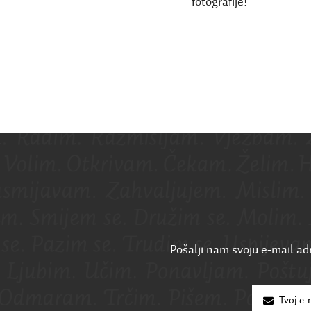
fotografije!
Pošalji nam svoju e-mail adr