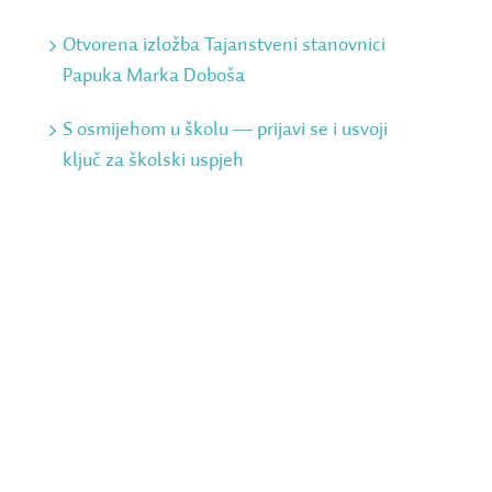
Otvorena izložba Tajanstveni stanovnici
Papuka Marka Doboša
S osmijehom u školu ― prijavi se i usvoji
ključ za školski uspjeh