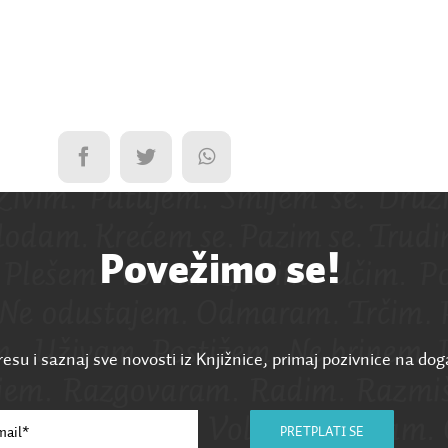
Povežimo se!
esu i saznaj sve novosti iz Knjižnice, primaj pozivnice na dog
PRETPLATI SE