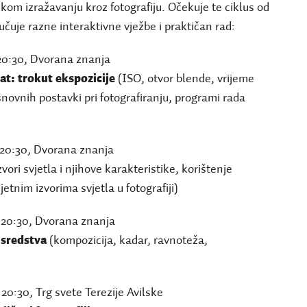
kom izražavanju kroz fotografiju. Očekuje te ciklus od
ljučuje razne interaktivne vježbe i praktičan rad:
 20:30, Dvorana znanja
at: trokut ekspozicije
(ISO, otvor blende, vrijeme
snovnih postavki pri fotografiranju, programi rada
o 20:30, Dvorana znanja
zvori svjetla i njihove karakteristike, korištenje
etnim izvorima svjetla u fotografiji)
o 20:30, Dvorana znanja
 sredstva
(kompozicija, kadar, ravnoteža,
 20:30, Trg svete Terezije Avilske