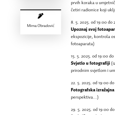
prvih koraka u umjetnič
četiri radionice koji uk
8. 5. 2025. od 19:00 do
Mirna Obradović
Upoznaj svoj fotoapar
ekspozicije, kontrola o
fotoaparata)
15. 5. 2025. od 19:00 d
Svjetlo u fotografiji
(i
prirodnim svjetlom i umj
22. 5. 2025. od 19:00 d
Fotografska izražajna
perspektiva…)
29. 5. 2025. od 19:00 do