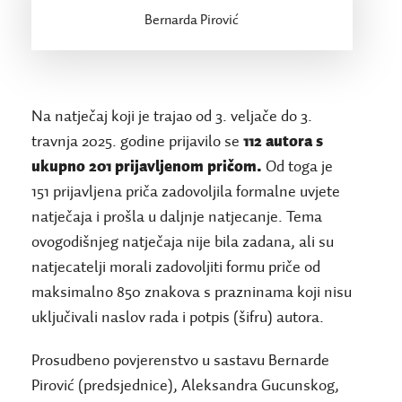
Bernarda Pirović
Na natječaj koji je trajao od 3. veljače do 3.
travnja 2025. godine prijavilo se
112 autora s
ukupno 201 prijavljenom pričom.
Od toga je
151 prijavljena priča zadovoljila formalne uvjete
natječaja i prošla u daljnje natjecanje. Tema
ovogodišnjeg natječaja nije bila zadana, ali su
natjecatelji morali zadovoljiti formu priče od
maksimalno 850 znakova s prazninama koji nisu
uključivali naslov rada i potpis (šifru) autora.
Prosudbeno povjerenstvo u sastavu Bernarde
Pirović (predsjednice), Aleksandra Gucunskog,