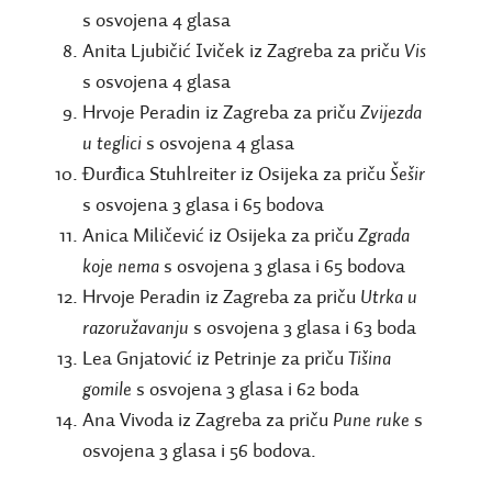
s osvojena 4 glasa
Anita Ljubičić Iviček iz Zagreba za priču
Vis
s osvojena 4 glasa
Hrvoje Peradin iz Zagreba za priču
Zvijezda
u teglici
s osvojena 4 glasa
Đurđica Stuhlreiter iz Osijeka za priču
Šešir
s osvojena 3 glasa i 65 bodova
Anica Miličević iz Osijeka za priču
Zgrada
koje nema
s osvojena 3 glasa i 65 bodova
Hrvoje Peradin iz Zagreba za priču
Utrka u
razoružavanju
s osvojena 3 glasa i 63 boda
Lea Gnjatović iz Petrinje za priču
Tišina
gomile
s osvojena 3 glasa i 62 boda
Ana Vivoda iz Zagreba za priču
Pune ruke
s
osvojena 3 glasa i 56 bodova.