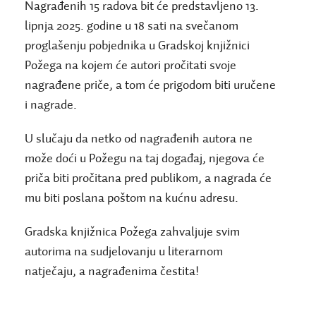
Nagrađenih 15 radova bit će predstavljeno 13.
lipnja 2025. godine u 18 sati na svečanom
proglašenju pobjednika u Gradskoj knjižnici
Požega na kojem će autori pročitati svoje
nagrađene priče, a tom će prigodom biti uručene
i nagrade.
U slučaju da netko od nagrađenih autora ne
može doći u Požegu na taj događaj, njegova će
priča biti pročitana pred publikom, a nagrada će
mu biti poslana poštom na kućnu adresu.
Gradska knjižnica Požega zahvaljuje svim
autorima na sudjelovanju u literarnom
natječaju, a nagrađenima čestita!