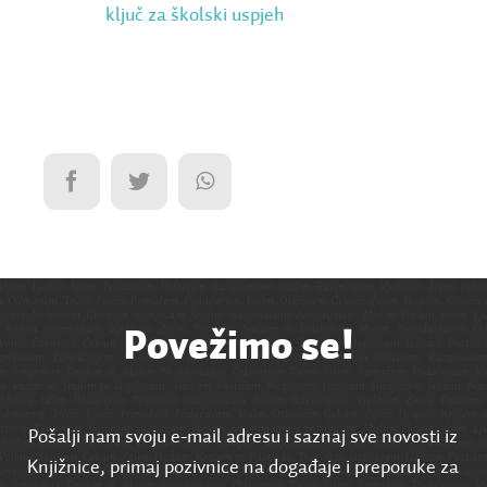
ključ za školski uspjeh
Povežimo se!
Pošalji nam svoju e-mail adresu i saznaj sve novosti iz
Knjižnice, primaj pozivnice na događaje i preporuke za