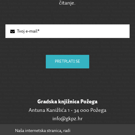
čitanje.
PRETPLATI SE
Gradska knjižnica Požega
Antuna Kanižlića 1 • 34 000 Požega
info@gkpz.hr
Naša internetska stranica, radi
SVI KONTAKTI