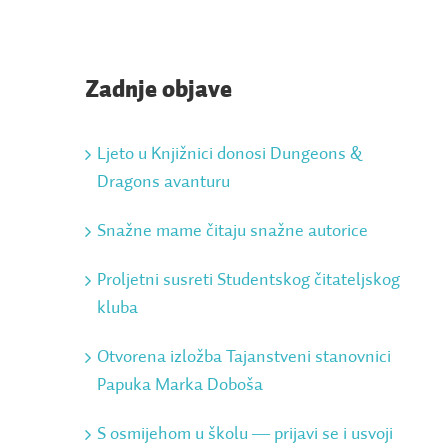
Zadnje objave
Ljeto u Knjižnici donosi Dungeons &
Dragons avanturu
Snažne mame čitaju snažne autorice
Proljetni susreti Studentskog čitateljskog
kluba
Otvorena izložba Tajanstveni stanovnici
Papuka Marka Doboša
S osmijehom u školu ― prijavi se i usvoji