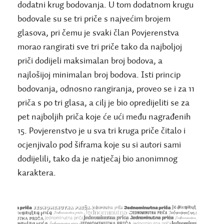
dodatni krug bodovanja. U tom dodatnom krugu
bodovale su se tri priče s najvećim brojem
glasova, pri čemu je svaki član Povjerenstva
morao rangirati sve tri priče tako da najboljoj
priči dodijeli maksimalan broj bodova, a
najlošijoj minimalan broj bodova. Isti princip
bodovanja, odnosno rangiranja, proveo se i za 11
priča s po tri glasa, a cilj je bio opredijeliti se za
pet najboljih priča koje će ući među nagrađenih
15. Povjerenstvo je u sva tri kruga priče čitalo i
ocjenjivalo pod šiframa koje su si autori sami
dodijelili, tako da je natječaj bio anonimnog
karaktera.