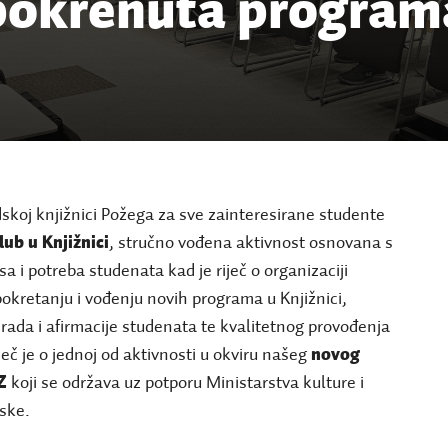
pokrenuta program
skoj knjižnici Požega za sve zainteresirane studente
lub u Knjižnici
, stručno vođena aktivnost osnovana s
esa i potreba studenata kad je riječ o organizaciji
okretanju i vođenju novih programa u Knjižnici,
rada i afirmacije studenata te kvalitetnog provođenja
č je o jednoj od aktivnosti u okviru našeg
novog
Z
koji se održava uz potporu Ministarstva kulture i
ske.