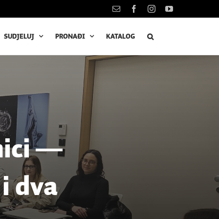
Kontakt
Facebook
Instagram
YouTube
SUDJELUJ
PRONAĐI
KATALOG
nici ―
i dva