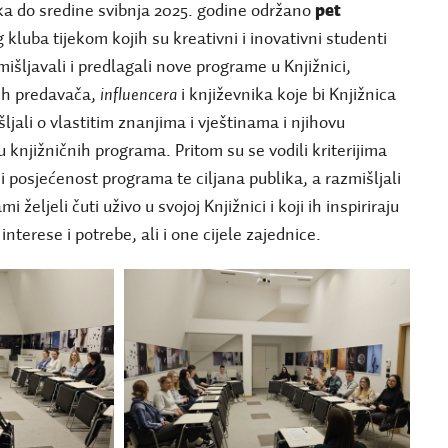
jka do sredine svibnja 2025. godine održano
pet
kluba tijekom kojih su kreativni i inovativni studenti
mišljavali i predlagali nove programe u Knjižnici,
nih predavača,
influencera
i književnika koje bi Knjižnica
ljali o vlastitim znanjima i vještinama i njihovu
u knjižničnih programa. Pritom su se vodili kriterijima
 i posjećenost programa te ciljana publika, a razmišljali
i željeli čuti uživo u svojoj Knjižnici i koji ih inspiriraju
interese i potrebe, ali i one cijele zajednice.