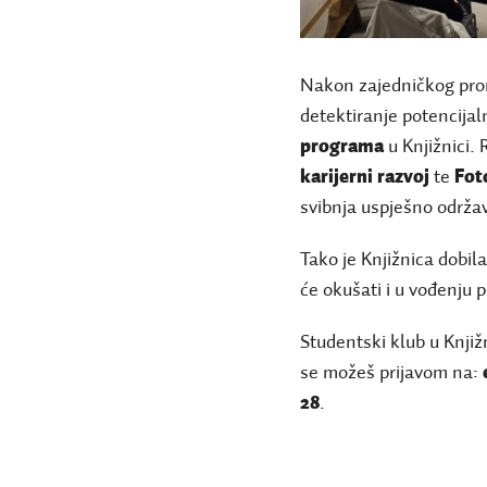
Nakon zajedničkog pron
detektiranje potencija
programa
u Knjižnici.
karijerni razvoj
te
Fot
svibnja uspješno održav
Tako je Knjižnica dobila
će okušati i u vođenju 
Studentski klub u Knjižn
se možeš prijavom na:
28
.