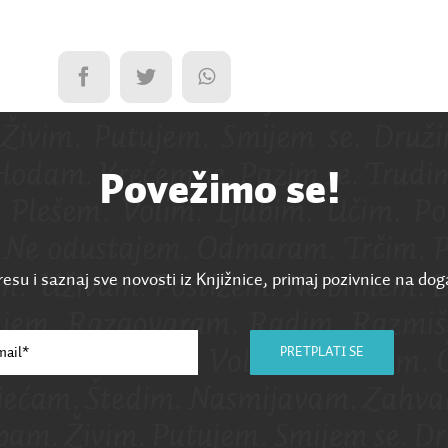
Povežimo se!
esu i saznaj sve novosti iz Knjižnice, primaj pozivnice na dog
PRETPLATI SE