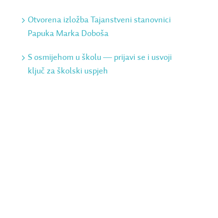
Otvorena izložba Tajanstveni stanovnici
Papuka Marka Doboša
S osmijehom u školu ― prijavi se i usvoji
ključ za školski uspjeh