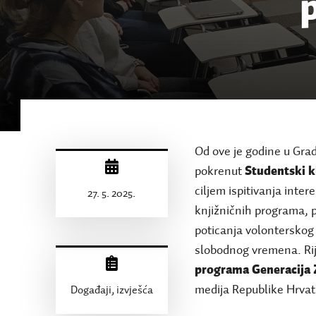
Od ove je godine u Grad
pokrenut
Studentski k
ciljem ispitivanja inter
27. 5. 2025.
knjižničnih programa, p
poticanja volonterskog 
slobodnog vremena. Rije
programa Generacija 
medija Republike Hrvat
Događaji, izvješća