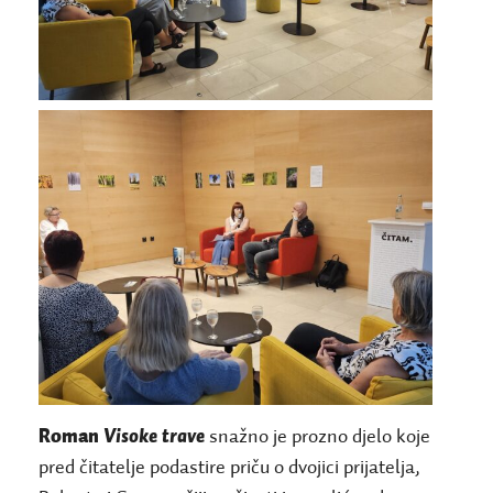
Roman
Visoke trave
snažno je prozno djelo koje
pred čitatelje podastire priču o dvojici prijatelja,