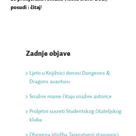
posudi
i
čitaj
!
Zadnje objave
Ljeto u Knjižnici donosi Dungeons &
Dragons avanturu
Snažne mame čitaju snažne autorice
Proljetni susreti Studentskog čitateljskog
kluba
Otvorena izložba Tajanstveni stanovnici