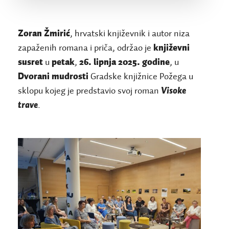
Zoran Žmirić
, hrvatski književnik i autor niza
zapaženih romana i priča, održao je
književni
susret
u
petak
,
26. lipnja 2025. godine
, u
Dvorani mudrosti
Gradske knjižnice Požega u
sklopu kojeg je predstavio svoj roman
Visoke
trave
.