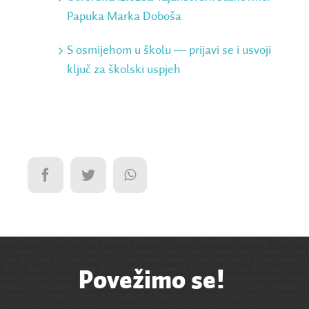
Papuka Marka Doboša
S osmijehom u školu ― prijavi se i usvoji
ključ za školski uspjeh
Povežimo se!