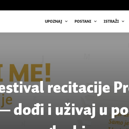
UPOZNAJ
POSTANI
ISTRAŽI
festival recitacije P
 dođi i uživaj u poe