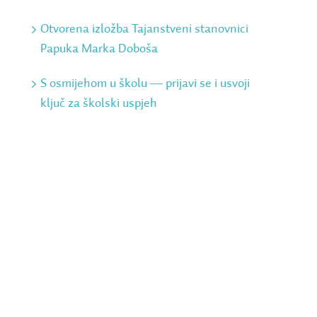
Otvorena izložba Tajanstveni stanovnici
Papuka Marka Doboša
S osmijehom u školu ― prijavi se i usvoji
ključ za školski uspjeh