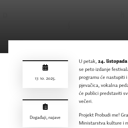
U petak,
24. listopada
se peto izdanje festival
programu će nastupiti 
17. 10. 2025.
pjevačica, vokalna peda
će publici predstaviti s
večeri.
Projekt Probudi me! Gr
Događaji, najave
Ministarstva kulture i 