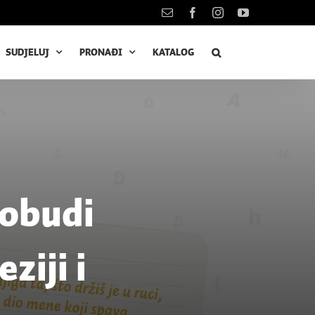
Kontakt
Facebook
Instagram
YouTube
SUDJELUJ
PRONAĐI
KATALOG
robudi
ziji i