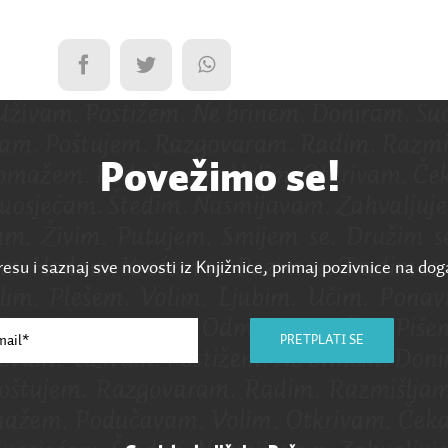
Povežimo se!
esu i saznaj sve novosti iz Knjižnice, primaj pozivnice na dog
PRETPLATI SE