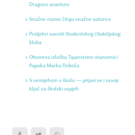
Dragons avanturu
Snažne mame čitaju snažne autorice
Proljetni susreti Studentskog čitateljskog
kluba
Otvorena izložba Tajanstveni stanovnici
Papuka Marka Doboša
S osmijehom u školu ― prijavi se i usvoji
ključ za školski uspjeh