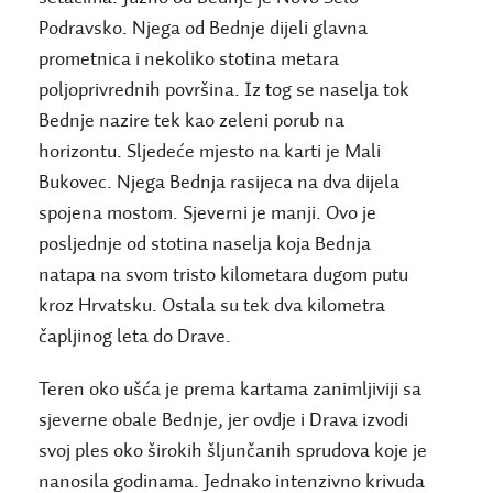
Podravsko. Njega od Bednje dijeli glavna
prometnica i nekoliko stotina metara
poljoprivrednih površina. Iz tog se naselja tok
Bednje nazire tek kao zeleni porub na
horizontu. Sljedeće mjesto na karti je Mali
Bukovec. Njega Bednja rasijeca na dva dijela
spojena mostom. Sjeverni je manji. Ovo je
posljednje od stotina naselja koja Bednja
natapa na svom tristo kilometara dugom putu
kroz Hrvatsku. Ostala su tek dva kilometra
čapljinog leta do Drave.
Teren oko ušća je prema kartama zanimljiviji sa
sjeverne obale Bednje, jer ovdje i Drava izvodi
svoj ples oko širokih šljunčanih sprudova koje je
nanosila godinama. Jednako intenzivno krivuda