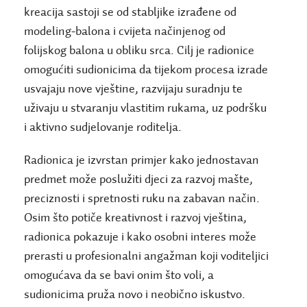
kreacija sastoji se od stabljike izrađene od
modeling-balona i cvijeta načinjenog od
folijskog balona u obliku srca. Cilj je radionice
omogućiti sudionicima da tijekom procesa izrade
usvajaju nove vještine, razvijaju suradnju te
uživaju u stvaranju vlastitim rukama, uz podršku
i aktivno sudjelovanje roditelja.
Radionica je izvrstan primjer kako jednostavan
predmet može poslužiti djeci za razvoj mašte,
preciznosti i spretnosti ruku na zabavan način.
Osim što potiče kreativnost i razvoj vještina,
radionica pokazuje i kako osobni interes može
prerasti u profesionalni angažman koji voditeljici
omogućava da se bavi onim što voli, a
sudionicima pruža novo i neobično iskustvo.