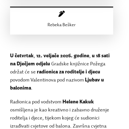
Rebeka Bešker
U četvrtak
,
12. veljače 2026. godine
,
u 18 sati
na Dječjem odjelu
Gradske knjižnice Požega
održat će se
radionica za roditelje i djecu
povodom Valentinova pod nazivom
Ljubav u
balonima
.
Radionica pod vodstvom
Helene Kakuk
osmišljena je kao kreativno i zabavno druženje
roditelja i djece, tijekom kojeg će sudionici
izrađivati cvjetove od balona. Završna cvjetna