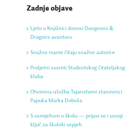
Zadnje objave
Ljeto u Knjižnici donosi Dungeons &
Dragons avanturu
Snažne mame čitaju snažne autorice
Proljetni susreti Studentskog čitateljskog
kluba
Otvorena izložba Tajanstveni stanovnici
Papuka Marka Doboša
S osmijehom u školu ― prijavi se i usvoji
ključ za školski uspjeh