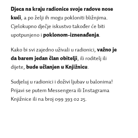
Djeca na kraju radionice svoje radove nose
kući
, a po želji ih mogu pokloniti bližnjima.
Cjelokupno dječje iskustvo također će biti
upotpunjeno i
poklonom-iznenađenja
.
Kako bi svi zajedno uživali u radionici,
važno je
da barem jedan član obitelji
, ili roditelj ili
dijete,
bude učlanjen u Knjižnicu
.
Sudjeluj u radionici i doživi ljubav u balonima!
Prijavi se putem Messengera ili Instagrama
Knjižnice ili na broj 099 393 02 25.