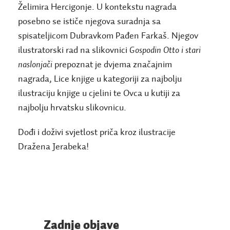
Želimira Hercigonje. U kontekstu nagrada
posebno se ističe njegova suradnja sa
spisateljicom Dubravkom Pađen Farkaš. Njegov
ilustratorski rad na slikovnici
Gospodin Otto i stari
naslonjači
prepoznat je dvjema značajnim
nagrada, Lice knjige u kategoriji za najbolju
ilustraciju knjige u cjelini te Ovca u kutiji za
najbolju hrvatsku slikovnicu.
Dođi i doživi svjetlost priča kroz ilustracije
Dražena Jerabeka!
Zadnje objave