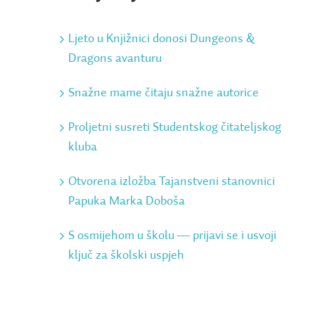
Ljeto u Knjižnici donosi Dungeons &
Dragons avanturu
Snažne mame čitaju snažne autorice
Proljetni susreti Studentskog čitateljskog
kluba
Otvorena izložba Tajanstveni stanovnici
Papuka Marka Doboša
S osmijehom u školu ― prijavi se i usvoji
ključ za školski uspjeh