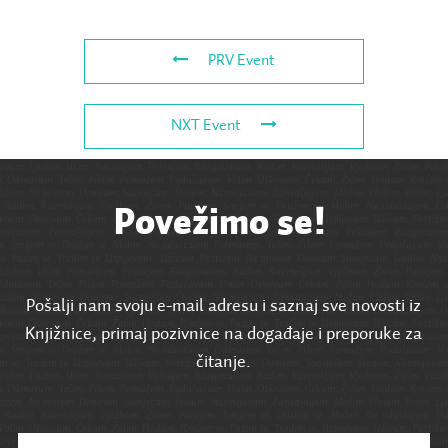
PRV Event
NXT Event
Povežimo se!
Pošalji nam svoju e-mail adresu i saznaj sve novosti iz
Knjižnice, primaj pozivnice na događaje i preporuke za
čitanje.