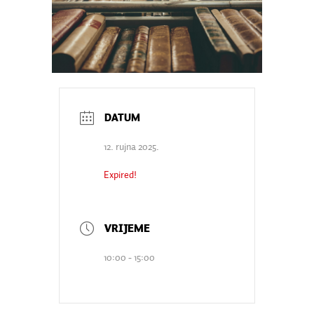
12. rujna 2025.
Expired!
10:00 - 15:00