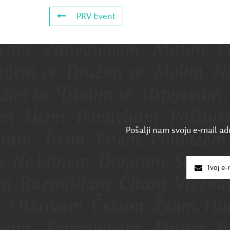
PRV Event
Pošalji nam svoju e-mail adr