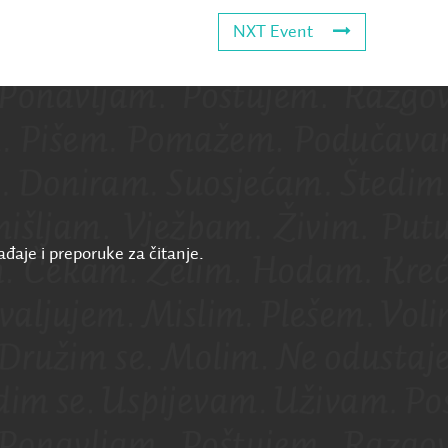
NXT Event
ađaje i preporuke za čitanje.