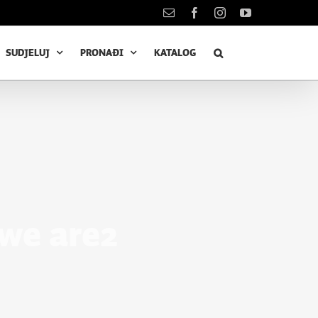
Kontakt
Facebook
Instagram
YouTube
SUDJELUJ
PRONAĐI
KATALOG
 we are2