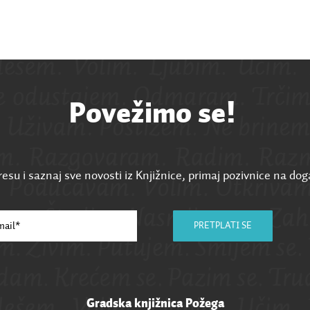
Povežimo se!
esu i saznaj sve novosti iz Knjižnice, primaj pozivnice na dog
PRETPLATI SE
Gradska knjižnica Požega