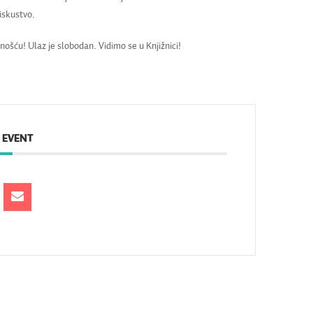
 iskustvo.
šću! Ulaz je slobodan. Vidimo se u Knjižnici!
 EVENT