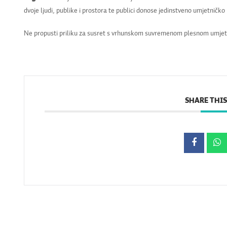
dvoje ljudi, publike i prostora te publici donose jedinstveno umjetničko
Ne propusti priliku za susret s vrhunskom suvremenom plesnom umjetno
SHARE THIS