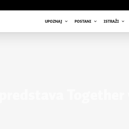
UPOZNAJ
POSTANI
ISTRAŽI
predstava Together