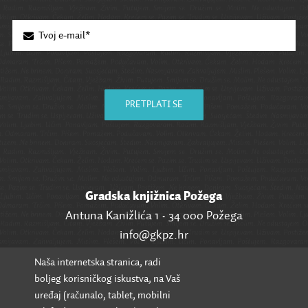
PRETPLATI SE
Gradska knjižnica Požega
Antuna Kanižlića 1 • 34 000 Požega
info@gkpz.hr
Naša internetska stranica, radi
SVI KONTAKTI
boljeg korisničkog iskustva, na Vaš
uređaj (računalo, tablet, mobilni