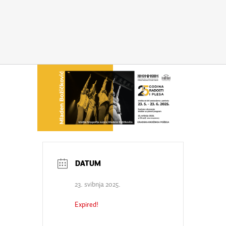
23. svibnja 2025.
Expired!