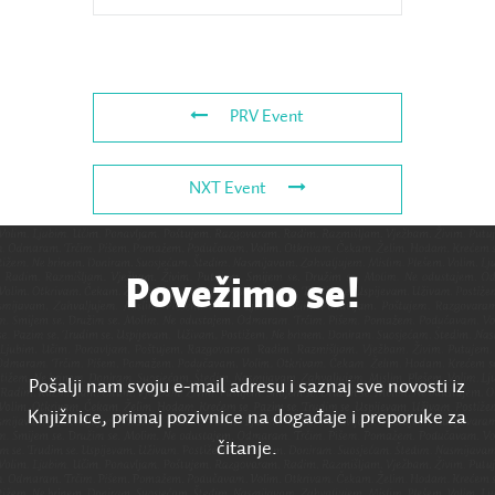
PRV Event
NXT Event
Povežimo se!
Pošalji nam svoju e-mail adresu i saznaj sve novosti iz
Knjižnice, primaj pozivnice na događaje i preporuke za
čitanje.