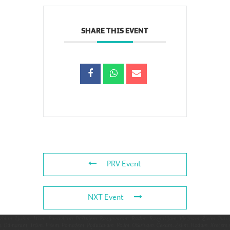
SHARE THIS EVENT
PRV Event
NXT Event