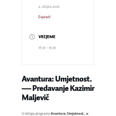
4. ožujka 2026.
Expired!
18:30 - 19:30
Avantura: Umjetnost.
— Predavanje Kazimir
Maljevič
U sklopu programa
Avantura: Umjetnost.
,
u