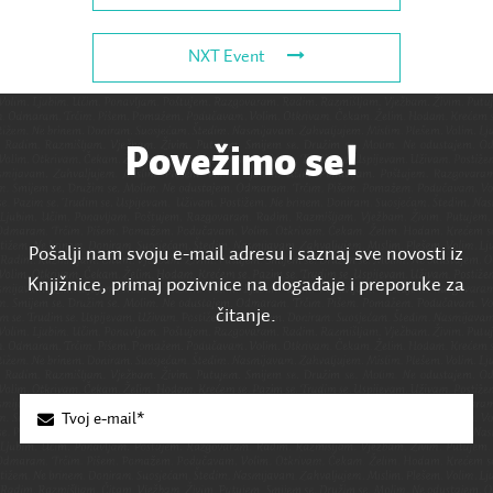
NXT Event
Povežimo se!
Pošalji nam svoju e-mail adresu i saznaj sve novosti iz
Knjižnice, primaj pozivnice na događaje i preporuke za
čitanje.