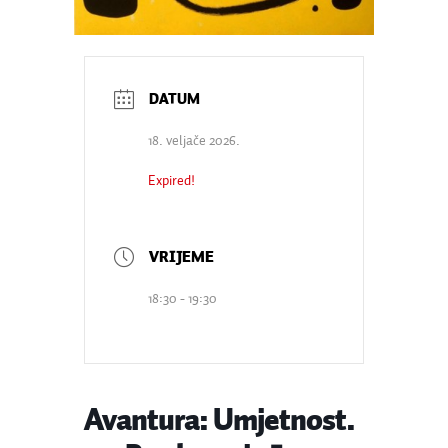
18. veljače 2026.
Expired!
18:30 - 19:30
Avantura: Umjetnost.