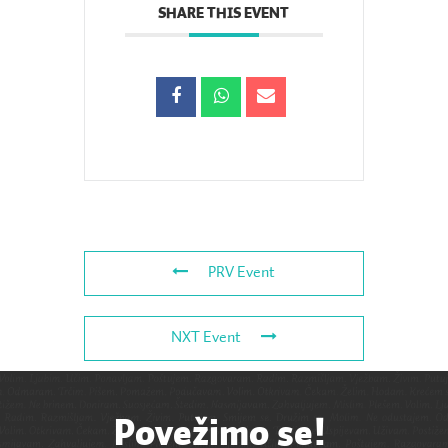
SHARE THIS EVENT
PRV Event
NXT Event
Povežimo se!