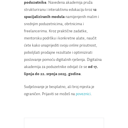
poduzetnike
. Navedena akademija pruža
strukturiranu i interaktivnu edukaciju kroz
12
specijaliziranih modula
namijenjenih malim i
srednjim poduzetnicima, obrtnicima i
freelancerima. Kroz praktične zadatke,
mentorsku podršku i konkretne alate, naučit
ćete kako unaprijediti svoju
online
prisutnost,
poboljšati prodajne rezultate i optimizirati
poslovanje pomoću digitalnih rješenja. Digitalna
akademija za poduzetnike odvijat će se
od 17.
lipnja do 22. srpnja 2025. godine
.
Sudjelovanje je besplatno, ali broj mjesta je
ograničen. Prijaviti se možeš na
poveznici
.