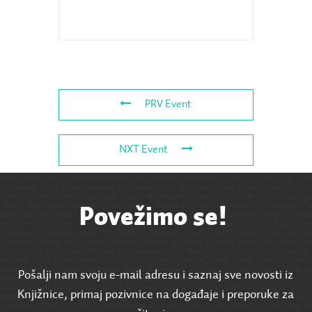
PRV Event
NXT Event
Povežimo se!
Pošalji nam svoju e-mail adresu i saznaj sve novosti iz
Knjižnice, primaj pozivnice na događaje i preporuke za