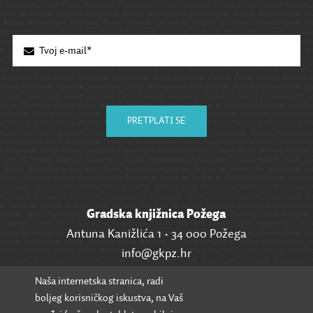
PRETPLATI SE
Gradska knjižnica Požega
Antuna Kanižlića 1 • 34 000 Požega
info@gkpz.hr
Naša internetska stranica, radi
SVI KONTAKTI
boljeg korisničkog iskustva, na Vaš