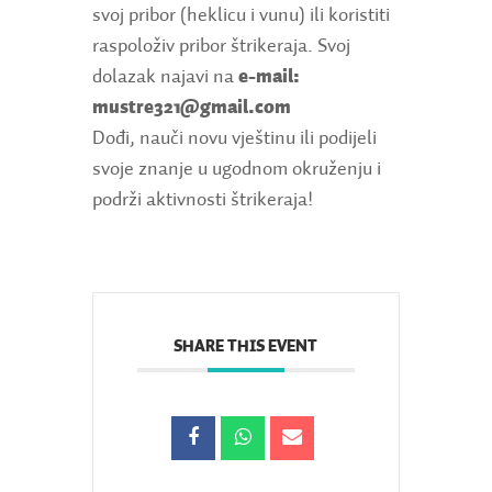
svoj pribor (heklicu i vunu) ili koristiti
raspoloživ pribor štrikeraja. Svoj
dolazak najavi na
e-mail:
mustre321@gmail.com
Dođi, nauči novu vještinu ili podijeli
svoje znanje u ugodnom okruženju i
podrži aktivnosti štrikeraja!
SHARE THIS EVENT