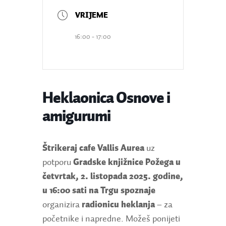
16:00 - 17:00
Heklaonica Osnove i
amigurumi
Štrikeraj cafe Vallis Aurea
uz
potporu
Gradske knjižnice Požega
u
četvrtak, 2. listopada 2025. godine,
u 16:00 sati na Trgu
spoznaje
organizira
radionicu heklanja
– za
početnike i napredne. Možeš ponijeti