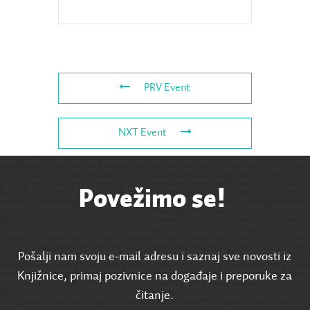
PRV Event
NXT Event
Povežimo se!
Pošalji nam svoju e-mail adresu i saznaj sve novosti iz
Knjižnice, primaj pozivnice na događaje i preporuke za
čitanje.