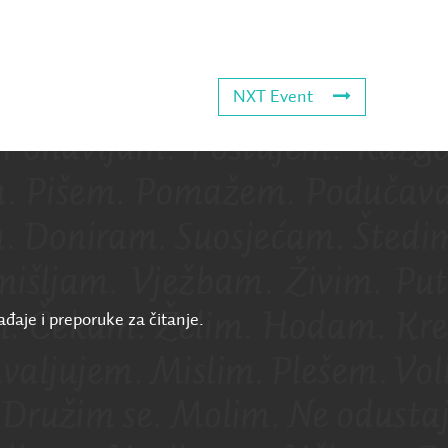
NXT Event
ađaje i preporuke za čitanje.