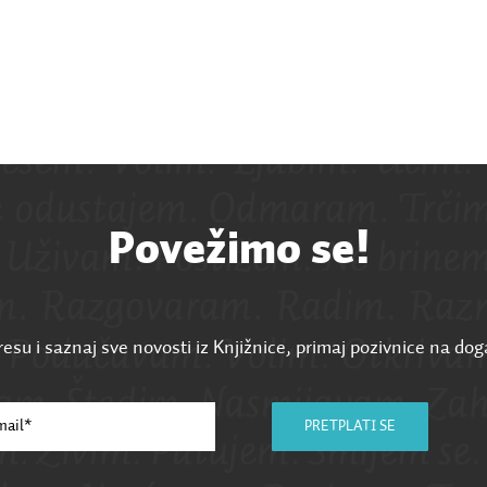
Povežimo se!
esu i saznaj sve novosti iz Knjižnice, primaj pozivnice na dog
PRETPLATI SE