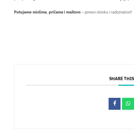
Putujemo mislima
,
pričama i maštom
– ponesi olovku i radoznalost!
SHARE THIS