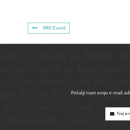
PRV Event
Pošalji nam svoju e-mail adr