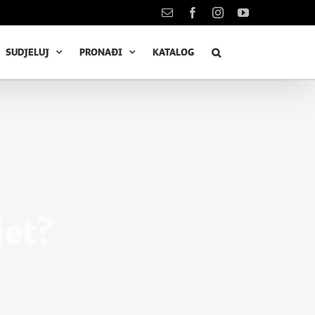
Kontakt
Facebook
Instagram
YouTube
SUDJELUJ
PRONAĐI
KATALOG
jet?