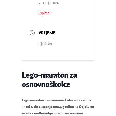
5. srpnja 2024.
Expired!
Cijeli dan
Lego-maraton za
osnovnoškolce
Lego-maraton za osnovnoškolce
održavat će
se
od 1. do 5. srpnja 2024. godine
na
Odjelu za
mlade i multimediju
u
radnom vremenu