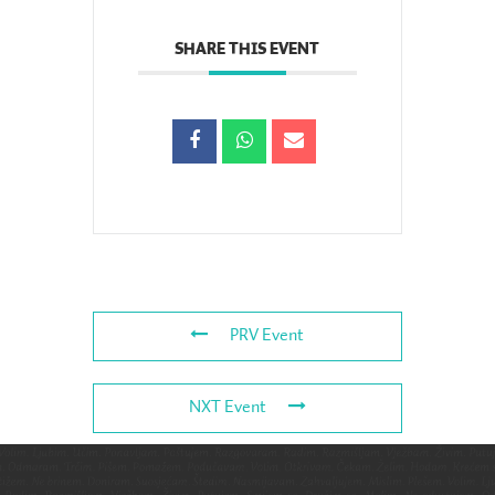
SHARE THIS EVENT
PRV Event
NXT Event